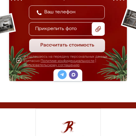
Прикрепить фото
Рассчитать стоимость
Я соглашаюсь на передачу персональных данных
согласно
Политике конфиденциальности
|
Пользовательскому соглашению