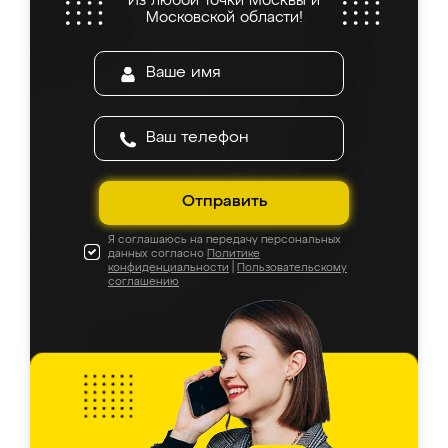
Из любой точки Москвы и
Московской области!
Отправить
Я соглашаюсь на передачу персональных
данных согласно
Политике
конфиденциальности
|
Пользовательскому
соглашению