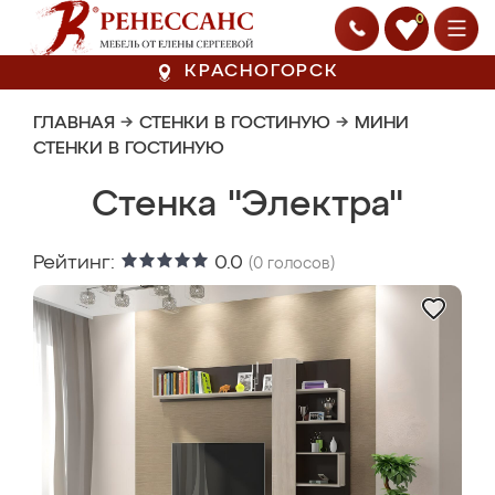
0
КРАСНОГОРСК
ГЛАВНАЯ
→
СТЕНКИ В ГОСТИНУЮ
→
МИНИ
СТЕНКИ В ГОСТИНУЮ
Стенка "Электра"
Рейтинг:
0.0
(
0
голосов)