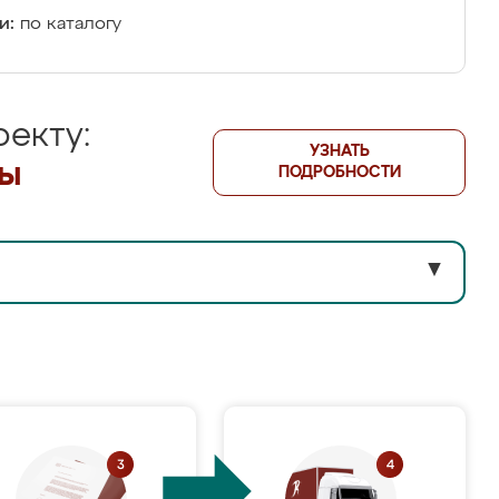
и:
по каталогу
екту:
УЗНАТЬ
лы
ПОДРОБНОСТИ
▼