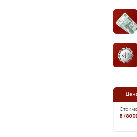
Цен
Стоимо
8 (800)