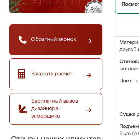
Посмот
Обратный звонок
Матери
другой 
Стенова
фотопе
Заказать расчёт
Цвет:
н
Бесплатный вызов
дизайнера-
Сушка д
замерщика
Подъем
Blum (А