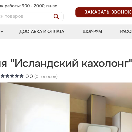
к работы: 9.00 - 20.00, пн-вс
ЗАКАЗАТЬ ЗВОНОК
ДОСТАВКА И ОПЛАТА
ШОУ-РУМ
РАСС
ня "Исландский кахолонг
:
0.0
(
0
голосов)