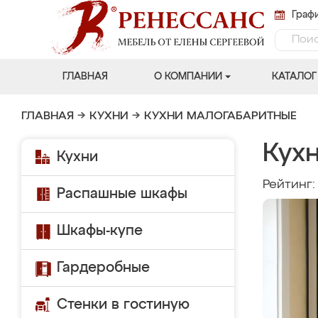
Графи
ГЛАВНАЯ
О КОМПАНИИ
КАТАЛОГ
ГЛАВНАЯ
→
КУХНИ
→
КУХНИ МАЛОГАБАРИТНЫЕ
Кух
Кухни
Рейтинг
Распашные шкафы
Шкафы-купе
Гардеробные
Стенки в гостиную