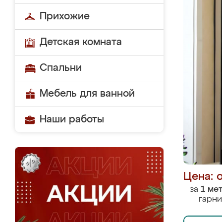
Прихожие
Детская комната
Спальни
Мебель для ванной
Наши работы
Цена: 
за
1 ме
гарни