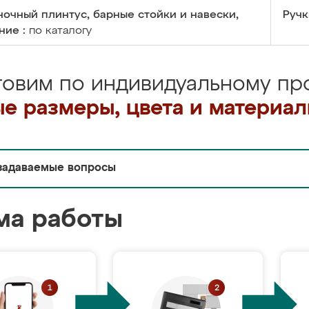
очный плинтус, барные стойки и навески,
Ручк
ние :
по каталогу
товим по индивидуальному про
е размеры, цвета и материа
задаваемые вопросы
ма работы