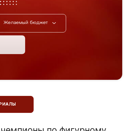
Желаемый бюджет
ЕРИАЛЫ
 чемпионы по фигурному