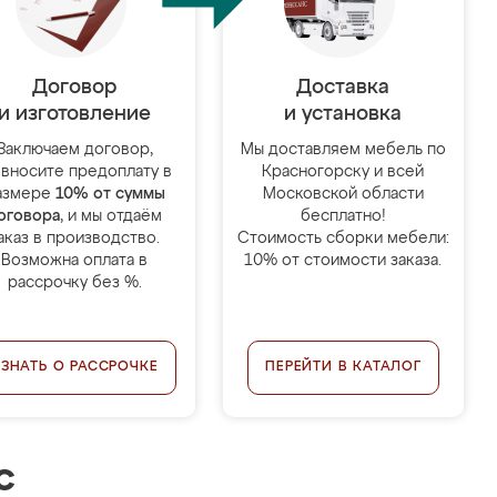
Договор
Доставка
и изготовление
и установка
Заключаем договор,
Мы доставляем мебель по
 вносите предоплату в
Красногорску и всей
азмере
10% от суммы
Московской области
оговора
, и мы отдаём
бесплатно!
аказ в производство.
Стоимость сборки мебели:
Возможна оплата в
10% от стоимости заказа.
рассрочку без %.
УЗНАТЬ О РАССРОЧКЕ
ПЕРЕЙТИ В КАТАЛОГ
с