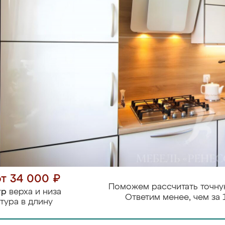
от 34 000 ₽
Поможем рассчитать точну
тр
верха и низа
Ответим менее, чем за 
тура в длину