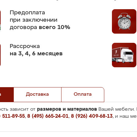
Предоплата
при заключении
договора
всего 10%
Рассрочка
на 3, 4, 6 месяцев
а
Доставка
Оплата
размеров и материалов
сть зависит от
Вашей мебели. 
 511-89-55
,
8 (495) 665-24-01
,
8 (926) 409-68-13
, и наш м