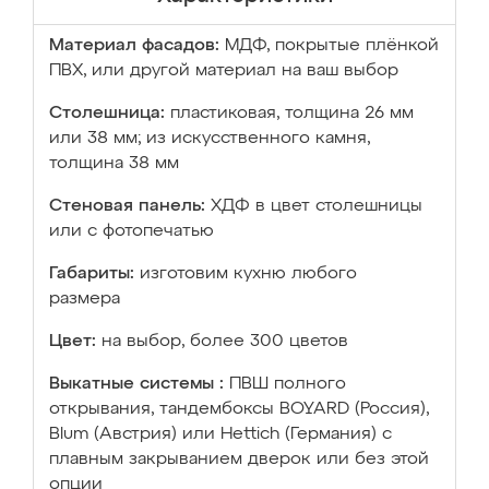
Материал фасадов:
МДФ, покрытые плёнкой
ПВХ, или другой материал на ваш выбор
Столешница:
пластиковая, толщина 26 мм
или 38 мм; из искусственного камня,
толщина 38 мм
Стеновая панель:
ХДФ в цвет столешницы
или с фотопечатью
Габариты:
изготовим кухню любого
размера
Цвет:
на выбор, более 300 цветов
Выкатные системы :
ПВШ полного
открывания, тандембоксы BOYARD (Россия),
Blum (Австрия) или Hettich (Германия) с
плавным закрыванием дверок или без этой
опции