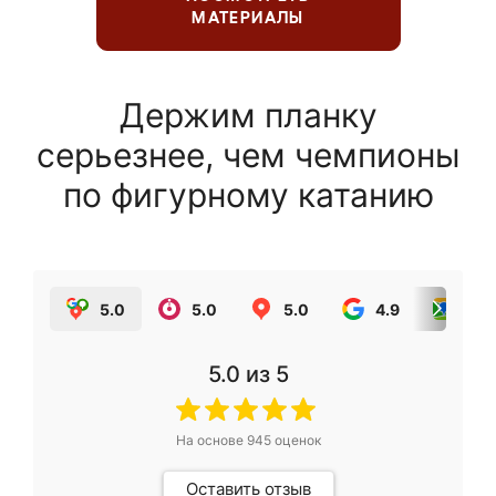
МАТЕРИАЛЫ
Держим планку
серьезнее, чем чемпионы
по фигурному катанию
5.0
5.0
5.0
4.9
5.0
5.0
из 5
На основе
945
оценок
Оставить отзыв