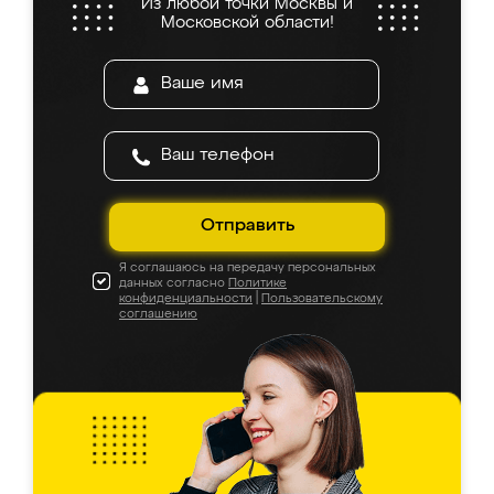
Из любой точки Москвы и
Московской области!
Отправить
Я соглашаюсь на передачу персональных
данных согласно
Политике
конфиденциальности
|
Пользовательскому
соглашению