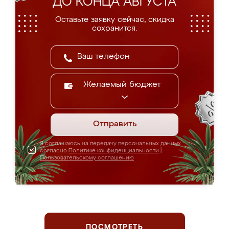
ДО КОНЦА АВГУСТА
Оставьте заявку сейчас, скидка
сохранится.
Желаемый бюджет
Отправить
Я соглашаюсь на передачу персональных данных
согласно
Политике конфиденциальности
|
Пользовательскому соглашению
ПОСМОТРЕТЬ