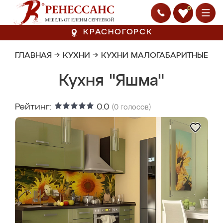
0
КРАСНОГОРСК
ГЛАВНАЯ
→
КУХНИ
→
КУХНИ МАЛОГАБАРИТНЫЕ
Кухня "Яшма"
Рейтинг:
0.0
(
0
голосов)