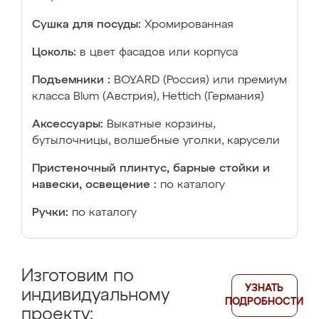
Сушка для посуды:
Хромированная
Цоколь:
в цвет фасадов или корпуса
Подъемники :
BOYARD (Россия) или премиум
класса Blum (Австрия), Hettich (Германия)
Аксессуары:
Выкатные корзины,
бутылочницы, волшебные уголки, карусели
Пристеночный плинтус, барные стойки и
навески, освещение :
по каталогу
Ручки:
по каталогу
Изготовим по
УЗНАТЬ
индивидуальному
ПОДРОБНОСТИ
проекту: