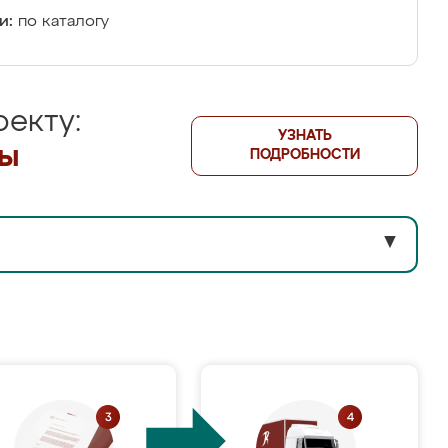
и:
по каталогу
екту:
УЗНАТЬ
лы
ПОДРОБНОСТИ
▼