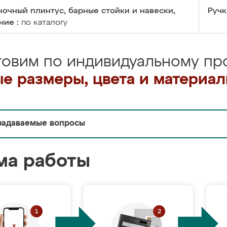
очный плинтус, барные стойки и навески,
Ручк
ние :
по каталогу
товим по индивидуальному про
е размеры, цвета и материа
задаваемые вопросы
ма работы