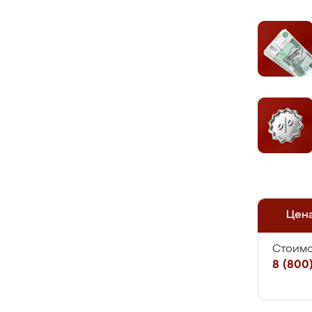
Цен
Стоимо
8 (800)