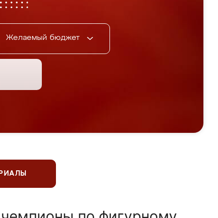
Желаемый бюджет
ЕРИАЛЫ
 чемпионы по фигурному