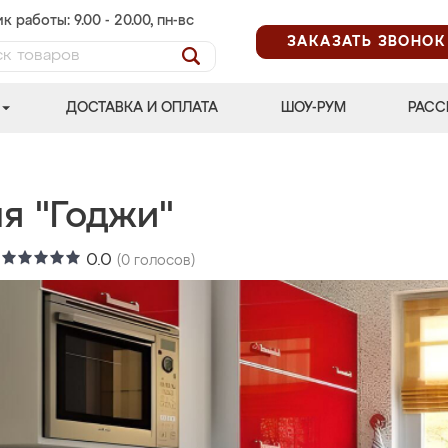
к работы: 9.00 - 20.00, пн-вс
ЗАКАЗАТЬ ЗВОНОК
ДОСТАВКА И ОПЛАТА
ШОУ-РУМ
РАСС
я "Годжи"
:
0.0
(
0
голосов)