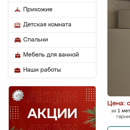
Прихожие
Детская комната
Спальни
Мебель для ванной
Наши работы
Цена: 
за
1 ме
гарни