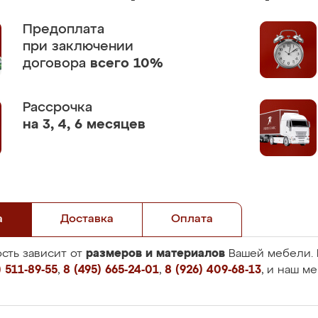
Предоплата
при заключении
договора
всего 10%
Рассрочка
на 3, 4, 6 месяцев
а
Доставка
Оплата
размеров и материалов
сть зависит от
Вашей мебели. 
 511-89-55
,
8 (495) 665-24-01
,
8 (926) 409-68-13
, и наш м