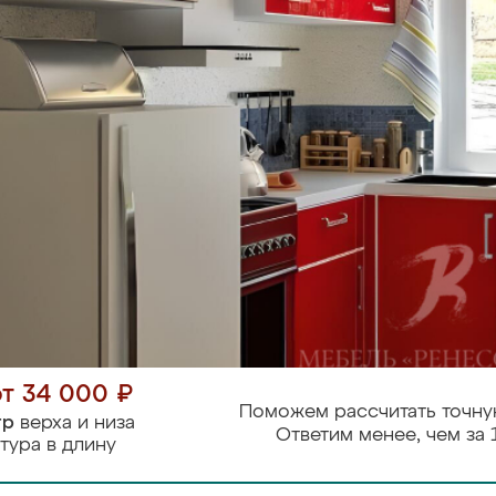
от 34 000 ₽
Поможем рассчитать точну
тр
верха и низа
Ответим менее, чем за 
тура в длину