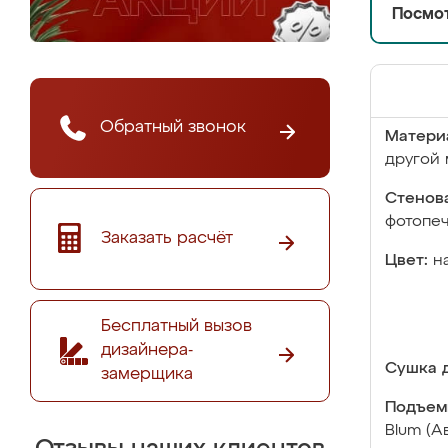
Посмот
Обратный звонок
Матери
другой 
Стенова
фотопе
Заказать расчёт
Цвет:
н
Бесплатный вызов
дизайнера-
Сушка д
замерщика
Подъем
Blum (А