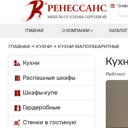
Графи
ГЛАВНАЯ
О КОМПАНИИ
КАТАЛОГ
ГЛАВНАЯ
→
КУХНИ
→
КУХНИ МАЛОГАБАРИТНЫЕ
Кухн
Кухни
Рейтинг
Распашные шкафы
Шкафы-купе
Гардеробные
Стенки в гостиную