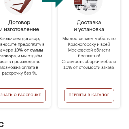
Договор
Доставка
и изготовление
и установка
Заключаем договор,
Мы доставляем мебель по
 вносите предоплату в
Красногорску и всей
азмере
10% от суммы
Московской области
оговора
, и мы отдаём
бесплатно!
аказ в производство.
Стоимость сборки мебели:
Возможна оплата в
10% от стоимости заказа.
рассрочку без %.
УЗНАТЬ О РАССРОЧКЕ
ПЕРЕЙТИ В КАТАЛОГ
с