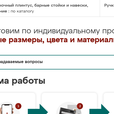
очный плинтус, барные стойки и навески,
Ручк
ние :
по каталогу
товим по индивидуальному про
е размеры, цвета и материа
задаваемые вопросы
ма работы