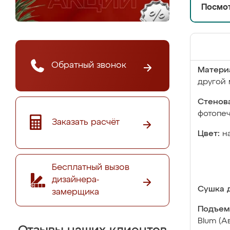
Посмот
Обратный звонок
Матери
другой 
Стенова
фотопе
Заказать расчёт
Цвет:
н
Бесплатный вызов
дизайнера-
Сушка д
замерщика
Подъем
Blum (А