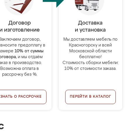
Договор
Доставка
и изготовление
и установка
Заключаем договор,
Мы доставляем мебель по
 вносите предоплату в
Красногорску и всей
азмере
10% от суммы
Московской области
оговора
, и мы отдаём
бесплатно!
аказ в производство.
Стоимость сборки мебели:
Возможна оплата в
10% от стоимости заказа.
рассрочку без %.
УЗНАТЬ О РАССРОЧКЕ
ПЕРЕЙТИ В КАТАЛОГ
с