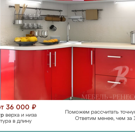
от 36 000 ₽
Поможем рассчитать точну
тр
верха и низа
Ответим менее, чем за 
тура в длину