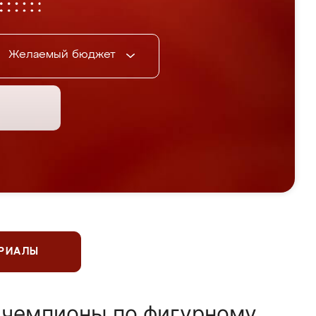
Желаемый бюджет
ЕРИАЛЫ
 чемпионы по фигурному