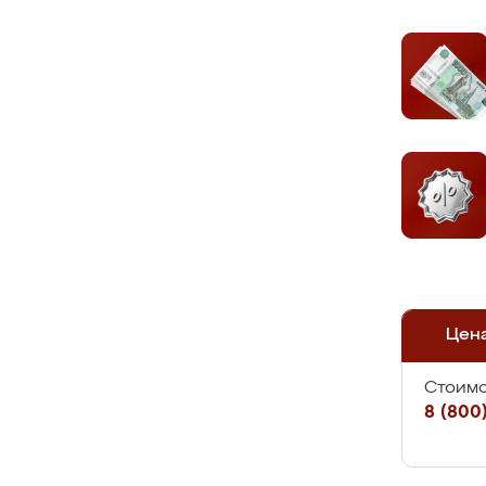
Цен
Стоимо
8 (800)