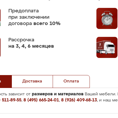
Предоплата
при заключении
договора
всего 10%
Рассрочка
на 3, 4, 6 месяцев
а
Доставка
Оплата
размеров и материалов
сть зависит от
Вашей мебели. 
 511-89-55
,
8 (495) 665-24-01
,
8 (926) 409-68-13
, и наш м