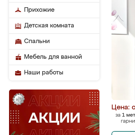
Прихожие
Детская комната
Спальни
Мебель для ванной
Наши работы
Цена: 
за
1 ме
гарни