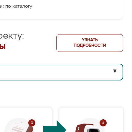
и:
по каталогу
екту:
УЗНАТЬ
лы
ПОДРОБНОСТИ
▼