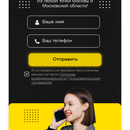
Из любой точки Москвы и
Московской области!
Отправить
Я соглашаюсь на передачу персональных
данных согласно
Политике
конфиденциальности
|
Пользовательскому
соглашению