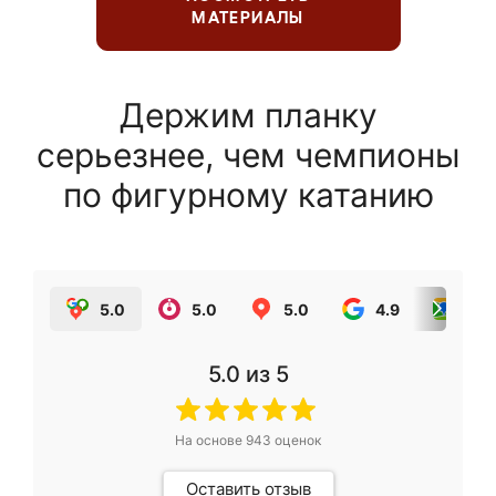
МАТЕРИАЛЫ
Держим планку
серьезнее, чем чемпионы
по фигурному катанию
5.0
5.0
5.0
4.9
5.0
5.0
из 5
На основе
943
оценок
Оставить отзыв