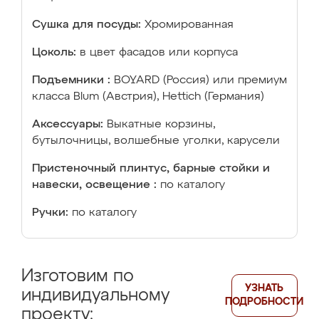
Сушка для посуды:
Хромированная
Цоколь:
в цвет фасадов или корпуса
Подъемники :
BOYARD (Россия) или премиум
класса Blum (Австрия), Hettich (Германия)
Аксессуары:
Выкатные корзины,
бутылочницы, волшебные уголки, карусели
Пристеночный плинтус, барные стойки и
навески, освещение :
по каталогу
Ручки:
по каталогу
Изготовим по
УЗНАТЬ
индивидуальному
ПОДРОБНОСТИ
проекту: