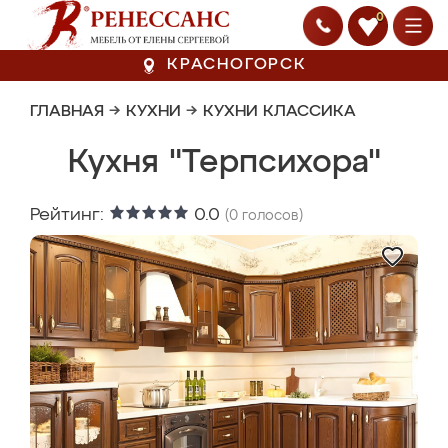
0
КРАСНОГОРСК
ГЛАВНАЯ
→
КУХНИ
→
КУХНИ КЛАССИКА
Кухня "Терпсихора"
Рейтинг:
0.0
(
0
голосов)