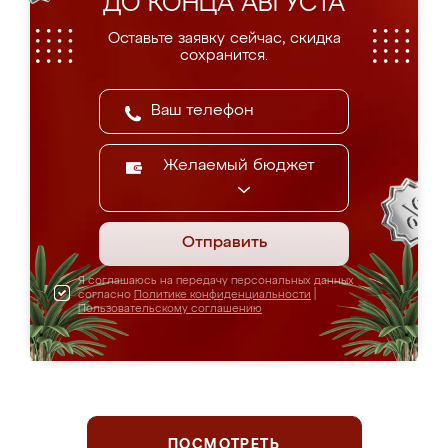
ДО КОНЦА АВГУСТА
Оставьте заявку сейчас, скидка
сохранится.
Желаемый бюджет
Отправить
Я соглашаюсь на передачу персональных данных
согласно
Политике конфиденциальности
|
Пользовательскому соглашению
ПОСМОТРЕТЬ