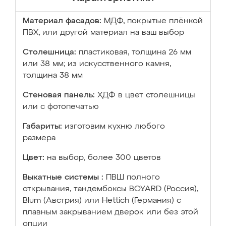
Материал фасадов:
МДФ, покрытые плёнкой
ПВХ, или другой материал на ваш выбор
Столешница:
пластиковая, толщина 26 мм
или 38 мм; из искусственного камня,
толщина 38 мм
Стеновая панель:
ХДФ в цвет столешницы
или с фотопечатью
Габариты:
изготовим кухню любого
размера
Цвет:
на выбор, более 300 цветов
Выкатные системы :
ПВШ полного
открывания, тандембоксы BOYARD (Россия),
Blum (Австрия) или Hettich (Германия) с
плавным закрыванием дверок или без этой
опции