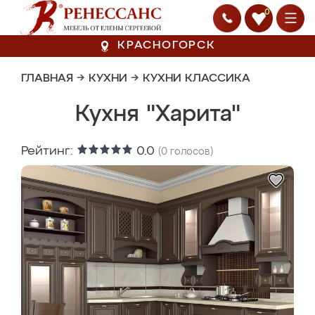
0
КРАСНОГОРСК
ГЛАВНАЯ
→
КУХНИ
→
КУХНИ КЛАССИКА
Кухня "Харита"
Рейтинг:
0.0
(
0
голосов)