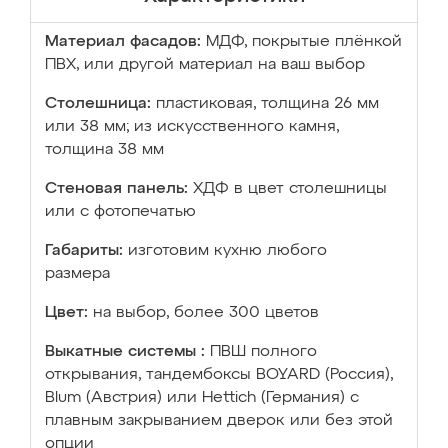
Материал фасадов:
МДФ, покрытые плёнкой
ПВХ, или другой материал на ваш выбор
Столешница:
пластиковая, толщина 26 мм
или 38 мм; из искусственного камня,
толщина 38 мм
Стеновая панель:
ХДФ в цвет столешницы
или с фотопечатью
Габариты:
изготовим кухню любого
размера
Цвет:
на выбор, более 300 цветов
Выкатные системы :
ПВШ полного
открывания, тандембоксы BOYARD (Россия),
Blum (Австрия) или Hettich (Германия) с
плавным закрыванием дверок или без этой
опции