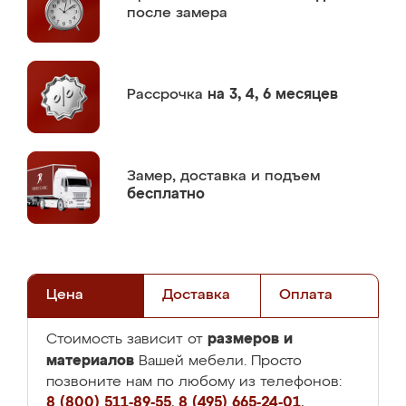
после замера
Рассрочка
на 3, 4, 6 месяцев
Замер,
доставка и подъем
бесплатно
Цена
Доставка
Оплата
размеров и
Стоимость зависит от
материалов
Вашей мебели. Просто
позвоните нам по любому из телефонов:
8 (800) 511-89-55
,
8 (495) 665-24-01
,