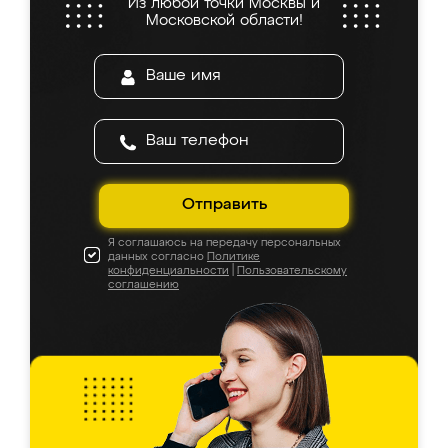
Из любой точки Москвы и
Московской области!
Отправить
Я соглашаюсь на передачу персональных
данных согласно
Политике
конфиденциальности
|
Пользовательскому
соглашению