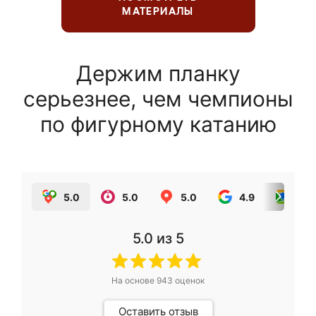
МАТЕРИАЛЫ
Держим планку
серьезнее, чем чемпионы
по фигурному катанию
5.0
5.0
5.0
4.9
5.0
5.0
из 5
На основе
943
оценок
Оставить отзыв