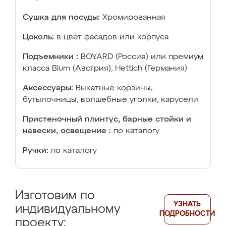
Сушка для посуды:
Хромированная
Цоколь:
в цвет фасадов или корпуса
Подъемники :
BOYARD (Россия) или премиум
класса Blum (Австрия), Hettich (Германия)
Аксессуары:
Выкатные корзины,
бутылочницы, волшебные уголки, карусели
Пристеночный плинтус, барные стойки и
навески, освещение :
по каталогу
Ручки:
по каталогу
Изготовим по
УЗНАТЬ
индивидуальному
ПОДРОБНОСТИ
проекту: