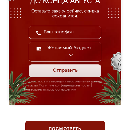
ДО КОНЦА АВГУСТА
Оставьте заявку сейчас, скидка
сохранится.
Желаемый бюджет
Отправить
Я соглашаюсь на передачу персональных данных
согласно
Политике конфиденциальности
|
Пользовательскому соглашению
ПОСМОТРЕТЬ