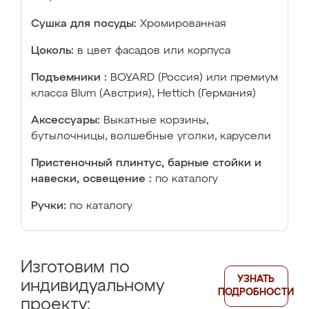
Сушка для посуды:
Хромированная
Цоколь:
в цвет фасадов или корпуса
Подъемники :
BOYARD (Россия) или премиум
класса Blum (Австрия), Hettich (Германия)
Аксессуары:
Выкатные корзины,
бутылочницы, волшебные уголки, карусели
Пристеночный плинтус, барные стойки и
навески, освещение :
по каталогу
Ручки:
по каталогу
Изготовим по
УЗНАТЬ
индивидуальному
ПОДРОБНОСТИ
проекту: