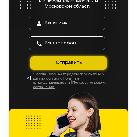
Из любой точки Москвы и
Московской области!
Отправить
Я соглашаюсь на передачу персональных
данных согласно
Политике
конфиденциальности
|
Пользовательскому
соглашению