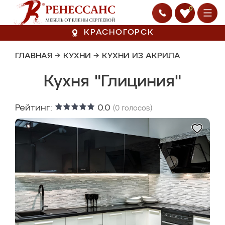
0
КРАСНОГОРСК
ГЛАВНАЯ
→
КУХНИ
→
КУХНИ ИЗ АКРИЛА
Кухня "Глициния"
Рейтинг:
0.0
(
0
голосов)