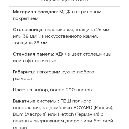
Материал фасадов:
МДФ с акриловым
покрытием
Столешница:
пластиковая, толщина 26 мм
или 38 мм; из искусственного камня,
толщина 38 мм
Стеновая панель:
ХДФ в цвет столешницы
или с фотопечатью
Габариты:
изготовим кухню любого
размера
Цвет:
на выбор, более 200 цветов
Выкатные системы :
ПВШ полного
открывания, тандембоксы BOYARD (Россия),
Blum (Австрия) или Hettich (Германия) с
плавным закрыванием дверок или без этой
опции