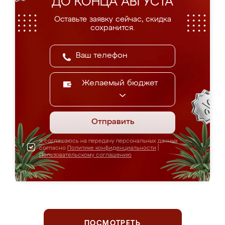
ДО КОНЦА АВГУСТА
Оставьте заявку сейчас, скидка
сохранится.
Желаемый бюджет
Отправить
Я соглашаюсь на передачу персональных данных
согласно
Политике конфиденциальности
|
Пользовательскому соглашению
ПОСМОТРЕТЬ