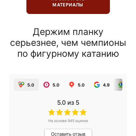
МАТЕРИАЛЫ
Держим планку
серьезнее, чем чемпионы
по фигурному катанию
5.0
5.0
5.0
4.9
5.0
5.0
из 5
На основе
945
оценок
Оставить отзыв