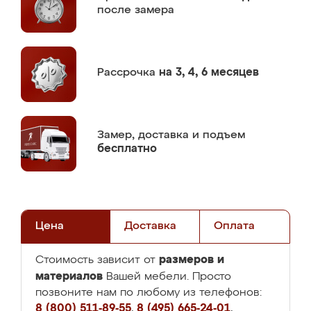
после замера
Рассрочка
на 3, 4, 6 месяцев
Замер,
доставка и подъем
бесплатно
Цена
Доставка
Оплата
размеров и
Стоимость зависит от
материалов
Вашей мебели. Просто
позвоните нам по любому из телефонов:
8 (800) 511-89-55
,
8 (495) 665-24-01
,