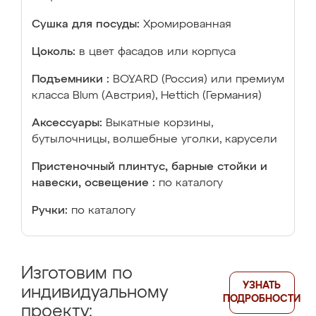
Сушка для посуды:
Хромированная
Цоколь:
в цвет фасадов или корпуса
Подъемники :
BOYARD (Россия) или премиум
класса Blum (Австрия), Hettich (Германия)
Аксессуары:
Выкатные корзины,
бутылочницы, волшебные уголки, карусели
Пристеночный плинтус, барные стойки и
навески, освещение :
по каталогу
Ручки:
по каталогу
Изготовим по
УЗНАТЬ
индивидуальному
ПОДРОБНОСТИ
проекту: