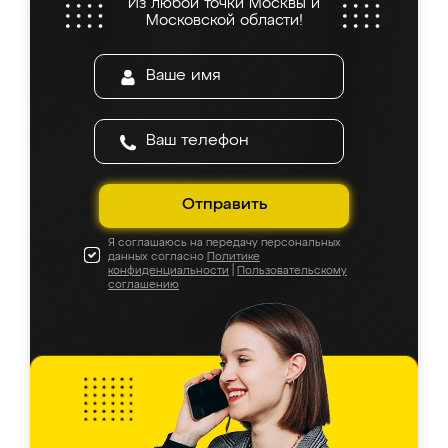
Из любой точки Москвы и
Московской области!
Отправить
Я соглашаюсь на передачу персональных
данных согласно
Политике
конфиденциальности
|
Пользовательскому
соглашению