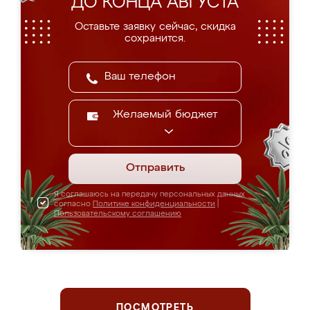
ДО КОНЦА АВГУСТА
Оставьте заявку сейчас, скидка
сохранится.
Желаемый бюджет
Отправить
Я соглашаюсь на передачу персональных данных
согласно
Политике конфиденциальности
|
Пользовательскому соглашению
ПОСМОТРЕТЬ