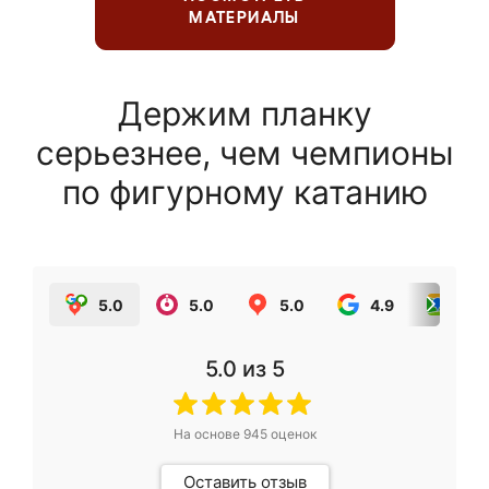
МАТЕРИАЛЫ
Держим планку
серьезнее, чем чемпионы
по фигурному катанию
5.0
5.0
5.0
4.9
5.0
5.0
из 5
На основе
945
оценок
Оставить отзыв