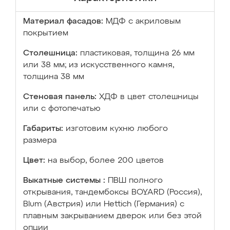
Материал фасадов:
МДФ с акриловым
покрытием
Столешница:
пластиковая, толщина 26 мм
или 38 мм; из искусственного камня,
толщина 38 мм
Стеновая панель:
ХДФ в цвет столешницы
или с фотопечатью
Габариты:
изготовим кухню любого
размера
Цвет:
на выбор, более 200 цветов
Выкатные системы :
ПВШ полного
открывания, тандембоксы BOYARD (Россия),
Blum (Австрия) или Hettich (Германия) с
плавным закрыванием дверок или без этой
опции