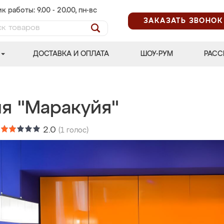
к работы: 9.00 - 20.00, пн-вс
ЗАКАЗАТЬ ЗВОНОК
ДОСТАВКА И ОПЛАТА
ШОУ-РУМ
РАСС
ня "Маракуйя"
:
2.0
(
1
голос)