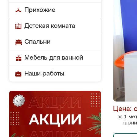
Прихожие
Детская комната
Спальни
Мебель для ванной
Наши работы
Цена: 
за
1 ме
гарни