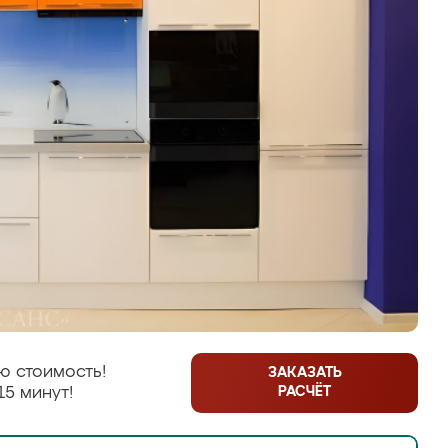
ю стоимость!
ЗАКАЗАТЬ
РАСЧЁТ
15 минут!