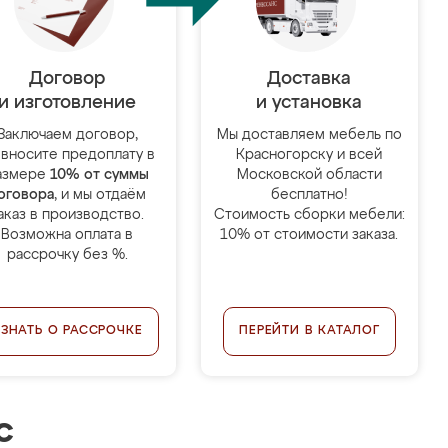
Договор
Доставка
и изготовление
и установка
Заключаем договор,
Мы доставляем мебель по
 вносите предоплату в
Красногорску и всей
азмере
10% от суммы
Московской области
оговора
, и мы отдаём
бесплатно!
аказ в производство.
Стоимость сборки мебели:
Возможна оплата в
10% от стоимости заказа.
рассрочку без %.
УЗНАТЬ О РАССРОЧКЕ
ПЕРЕЙТИ В КАТАЛОГ
с