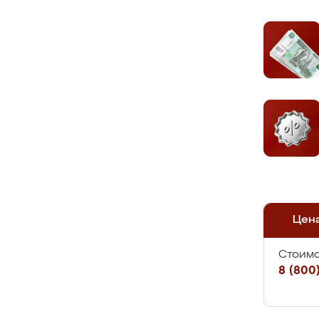
Цен
Стоимо
8 (800)