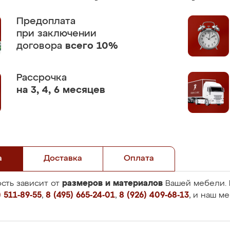
Предоплата
при заключении
договора
всего 10%
Рассрочка
на 3, 4, 6 месяцев
а
Доставка
Оплата
размеров и материалов
сть зависит от
Вашей мебели. 
 511-89-55
,
8 (495) 665-24-01
,
8 (926) 409-68-13
, и наш м