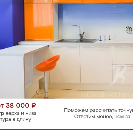
от 38 000 ₽
Поможем рассчитать точну
тр
верха и низа
Ответим менее, чем за 
тура в длину