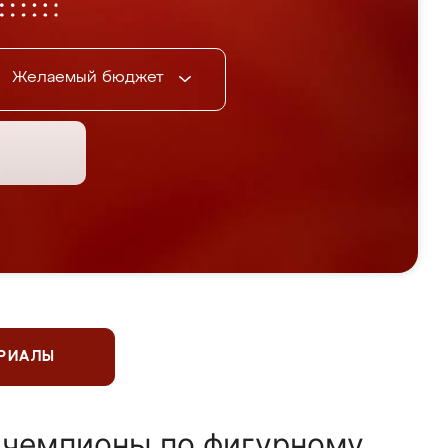
Желаемый бюджет
ЕРИАЛЫ
 чемпионы по фигурному