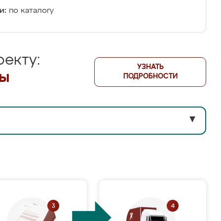
и:
по каталогу
екту:
УЗНАТЬ
лы
ПОДРОБНОСТИ
▼