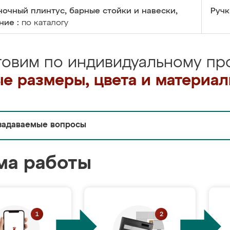
очный плинтус, барные стойки и навески,
Ручк
ние :
по каталогу
товим по индивидуальному про
е размеры, цвета и материа
задаваемые вопросы
ма работы