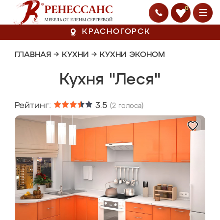
0
КРАСНОГОРСК
ГЛАВНАЯ
→
КУХНИ
→
КУХНИ ЭКОНОМ
Кухня "Леся"
Рейтинг:
3.5
(
2
голоса)