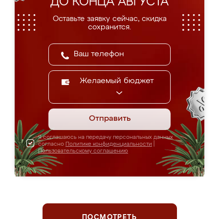
ДО КОНЦА АВГУСТА
Оставьте заявку сейчас, скидка
сохранится.
Желаемый бюджет
Отправить
Я соглашаюсь на передачу персональных данных
согласно
Политике конфиденциальности
|
Пользовательскому соглашению
ПОСМОТРЕТЬ