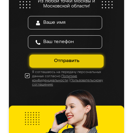
Из любой точки Москвы и
Московской области!
Отправить
Я соглашаюсь на передачу персональных
данных согласно
Политике
конфиденциальности
|
Пользовательскому
соглашению