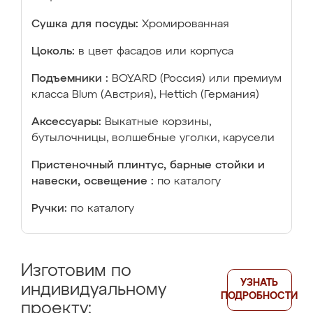
Сушка для посуды:
Хромированная
Цоколь:
в цвет фасадов или корпуса
Подъемники :
BOYARD (Россия) или премиум
класса Blum (Австрия), Hettich (Германия)
Аксессуары:
Выкатные корзины,
бутылочницы, волшебные уголки, карусели
Пристеночный плинтус, барные стойки и
навески, освещение :
по каталогу
Ручки:
по каталогу
Изготовим по
УЗНАТЬ
индивидуальному
ПОДРОБНОСТИ
проекту: