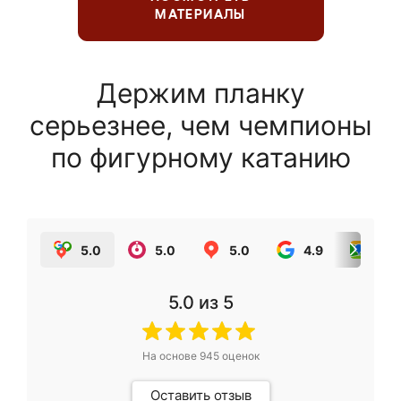
МАТЕРИАЛЫ
Держим планку
серьезнее, чем чемпионы
по фигурному катанию
5.0
5.0
5.0
4.9
5.0
5.0
из 5
На основе
945
оценок
Оставить отзыв