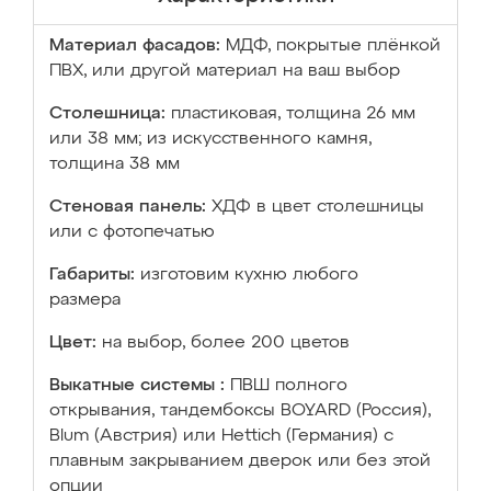
Материал фасадов:
МДФ, покрытые плёнкой
ПВХ, или другой материал на ваш выбор
Столешница:
пластиковая, толщина 26 мм
или 38 мм; из искусственного камня,
толщина 38 мм
Стеновая панель:
ХДФ в цвет столешницы
или с фотопечатью
Габариты:
изготовим кухню любого
размера
Цвет:
на выбор, более 200 цветов
Выкатные системы :
ПВШ полного
открывания, тандембоксы BOYARD (Россия),
Blum (Австрия) или Hettich (Германия) с
плавным закрыванием дверок или без этой
опции