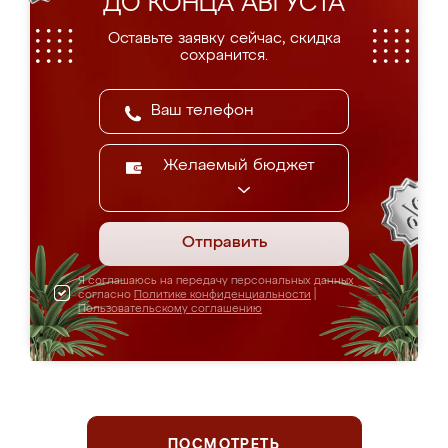
ДО КОНЦА АВГУСТА
Оставьте заявку сейчас, скидка
сохранится.
Желаемый бюджет
Отправить
Я соглашаюсь на передачу персональных данных
согласно
Политике конфиденциальности
|
Пользовательскому соглашению
ПОСМОТРЕТЬ