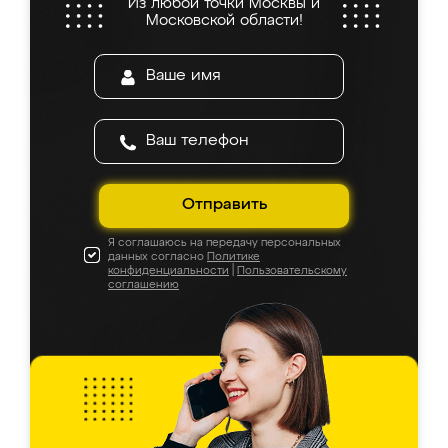
Из любой точки Москвы и
Московской области!
Отправить
Я соглашаюсь на передачу персональных
данных согласно
Политике
конфиденциальности
|
Пользовательскому
соглашению