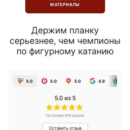
МАТЕРИАЛЫ
Держим планку
серьезнее, чем чемпионы
по фигурному катанию
5.0
5.0
5.0
4.9
5.0
5.0
из 5
На основе
945
оценок
Оставить отзыв