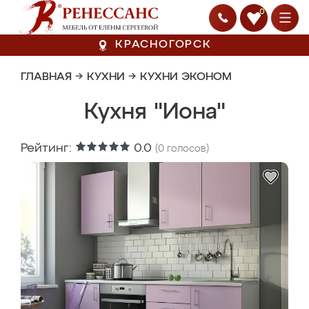
0
КРАСНОГОРСК
ГЛАВНАЯ
→
КУХНИ
→
КУХНИ ЭКОНОМ
Кухня "Иона"
Рейтинг:
0.0
(
0
голосов)