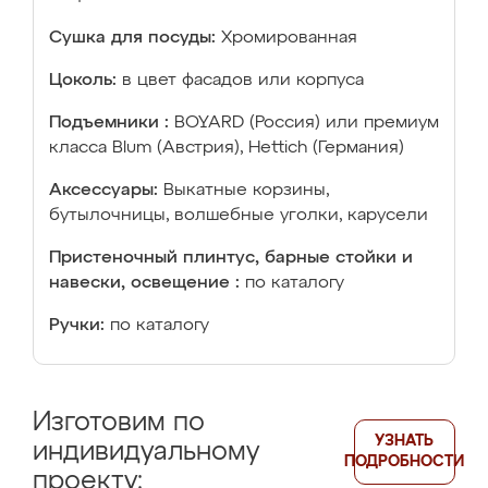
Сушка для посуды:
Хромированная
Цоколь:
в цвет фасадов или корпуса
Подъемники :
BOYARD (Россия) или премиум
класса Blum (Австрия), Hettich (Германия)
Аксессуары:
Выкатные корзины,
бутылочницы, волшебные уголки, карусели
Пристеночный плинтус, барные стойки и
навески, освещение :
по каталогу
Ручки:
по каталогу
Изготовим по
УЗНАТЬ
индивидуальному
ПОДРОБНОСТИ
проекту: