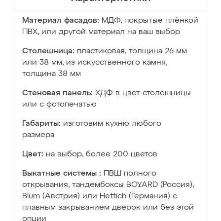
Материал фасадов:
МДФ, покрытые плёнкой
ПВХ, или другой материал на ваш выбор
Столешница:
пластиковая, толщина 26 мм
или 38 мм; из искусственного камня,
толщина 38 мм
Стеновая панель:
ХДФ в цвет столешницы
или с фотопечатью
Габариты:
изготовим кухню любого
размера
Цвет:
на выбор, более 200 цветов
Выкатные системы :
ПВШ полного
открывания, тандембоксы BOYARD (Россия),
Blum (Австрия) или Hettich (Германия) с
плавным закрыванием дверок или без этой
опции