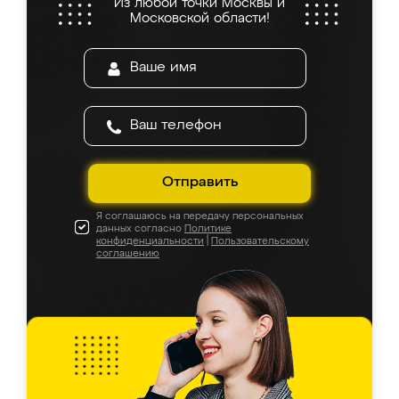
Из любой точки Москвы и
Московской области!
Отправить
Я соглашаюсь на передачу персональных
данных согласно
Политике
конфиденциальности
|
Пользовательскому
соглашению