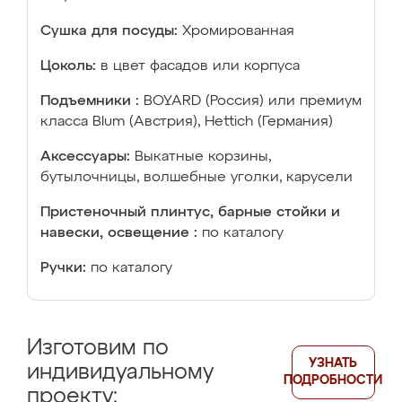
Сушка для посуды:
Хромированная
Цоколь:
в цвет фасадов или корпуса
Подъемники :
BOYARD (Россия) или премиум
класса Blum (Австрия), Hettich (Германия)
Аксессуары:
Выкатные корзины,
бутылочницы, волшебные уголки, карусели
Пристеночный плинтус, барные стойки и
навески, освещение :
по каталогу
Ручки:
по каталогу
Изготовим по
УЗНАТЬ
индивидуальному
ПОДРОБНОСТИ
проекту: