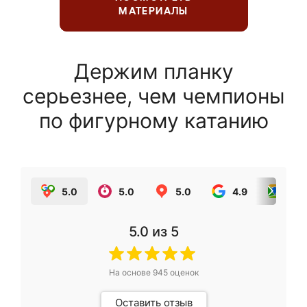
МАТЕРИАЛЫ
Держим планку
серьезнее, чем чемпионы
по фигурному катанию
5.0
5.0
5.0
4.9
5.0
5.0
из 5
На основе
945
оценок
Оставить отзыв