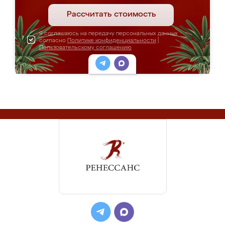
Рассчитать стоимость
Я соглашаюсь на передачу персональных данных
согласно
Политике конфиденциальности
|
Пользовательскому соглашению