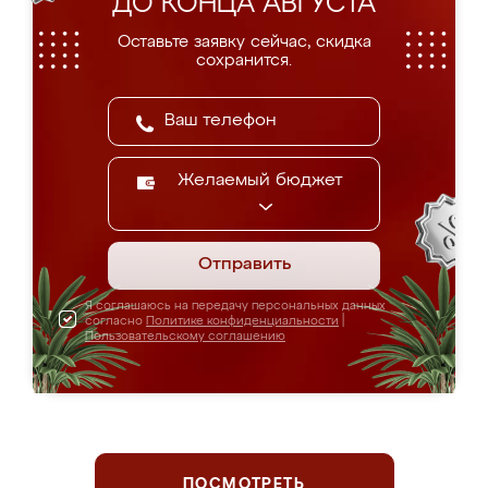
ДО КОНЦА АВГУСТА
Оставьте заявку сейчас, скидка
сохранится.
Желаемый бюджет
Отправить
Я соглашаюсь на передачу персональных данных
согласно
Политике конфиденциальности
|
Пользовательскому соглашению
ПОСМОТРЕТЬ