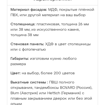
Материал фасадов:
МДФ, покрытые плёнкой
ПВХ, или другой материал на ваш выбор
Столешница:
пластиковая, толщина 26 мм
или 38 мм; из искусственного камня,
толщина 38 мм
Стеновая панель:
ХДФ в цвет столешницы
или с фотопечатью
Габариты:
изготовим кухню любого
размера
Цвет:
на выбор, более 200 цветов
Выкатные системы :
ПВШ полного
открывания, тандембоксы BOYARD (Россия),
Blum (Австрия) или Hettich (Германия) с
плавным закрыванием дверок или без этой
опции