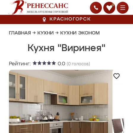
0
КРАСНОГОРСК
ГЛАВНАЯ
→
КУХНИ
→
КУХНИ ЭКОНОМ
Кухня "Виринея"
Рейтинг:
0.0
(
0
голосов)