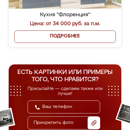
Кухня "Флоренция"
Цена: от 34 000 руб. за п.м.
ПОДРОБНЕЕ
ЕСТЬ КАРТИНКИ ИЛИ ПРИМЕРЫ
ТОГО, ЧТО НРАВИТСЯ?
Присылайте — сделаем также или
лучше!
Прикрепить фото