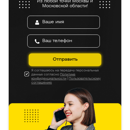
Из любой точки Москвы и
Московской области!
Отправить
Я соглашаюсь на передачу персональных
данных согласно
Политике
конфиденциальности
|
Пользовательскому
соглашению