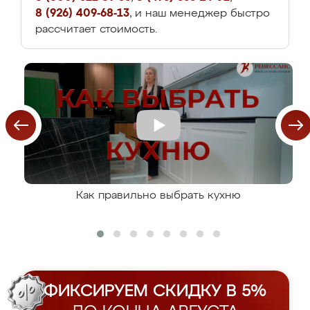
8 (926) 409-68-13
, и наш менеджер быстро
рассчитает стоимость.
Как правильно выбрать кухню
ФИКСИРУЕМ СКИДКУ В 5%