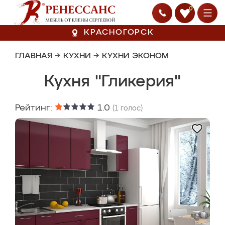
0
КРАСНОГОРСК
ГЛАВНАЯ
→
КУХНИ
→
КУХНИ ЭКОНОМ
Кухня "Гликерия"
Рейтинг:
1.0
(
1
голос)