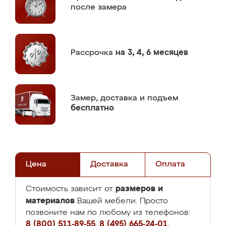
после замера
Рассрочка
на 3, 4, 6 месяцев
Замер,
доставка и подъем
бесплатно
Цена
Доставка
Оплата
размеров и
Стоимость зависит от
материалов
Вашей мебели. Просто
позвоните нам по любому из телефонов:
8 (800) 511-89-55
,
8 (495) 665-24-01
,