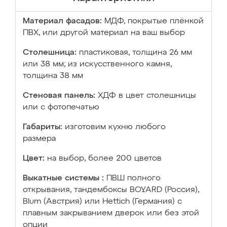
Материал фасадов:
МДФ, покрытые плёнкой
ПВХ, или другой материал на ваш выбор
Столешница:
пластиковая, толщина 26 мм
или 38 мм; из искусственного камня,
толщина 38 мм
Стеновая панель:
ХДФ в цвет столешницы
или с фотопечатью
Габариты:
изготовим кухню любого
размера
Цвет:
на выбор, более 200 цветов
Выкатные системы :
ПВШ полного
открывания, тандембоксы BOYARD (Россия),
Blum (Австрия) или Hettich (Германия) с
плавным закрыванием дверок или без этой
опции