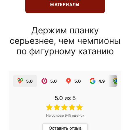
МАТЕРИАЛЫ
Держим планку
серьезнее, чем чемпионы
по фигурному катанию
5.0
5.0
5.0
4.9
5.0
5.0
из 5
На основе
945
оценок
Оставить отзыв