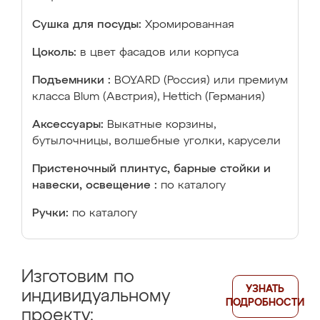
Сушка для посуды:
Хромированная
Цоколь:
в цвет фасадов или корпуса
Подъемники :
BOYARD (Россия) или премиум
класса Blum (Австрия), Hettich (Германия)
Аксессуары:
Выкатные корзины,
бутылочницы, волшебные уголки, карусели
Пристеночный плинтус, барные стойки и
навески, освещение :
по каталогу
Ручки:
по каталогу
Изготовим по
УЗНАТЬ
индивидуальному
ПОДРОБНОСТИ
проекту: