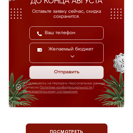
ДО КОНЦА АВГУСТА
Оставьте заявку сейчас, скидка
сохранится.
Желаемый бюджет
Отправить
Я соглашаюсь на передачу персональных данных
согласно
Политике конфиденциальности
|
Пользовательскому соглашению
ПОСМОТРЕТЬ