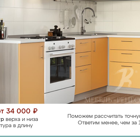
от 34 000 ₽
Поможем рассчитать точну
тр
верха и низа
Ответим менее, чем за 
тура в длину