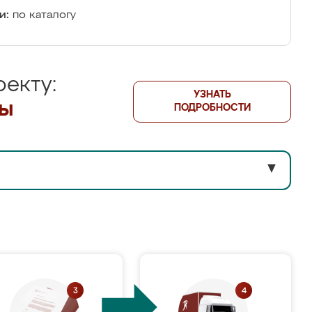
и:
по каталогу
екту:
УЗНАТЬ
лы
ПОДРОБНОСТИ
▼