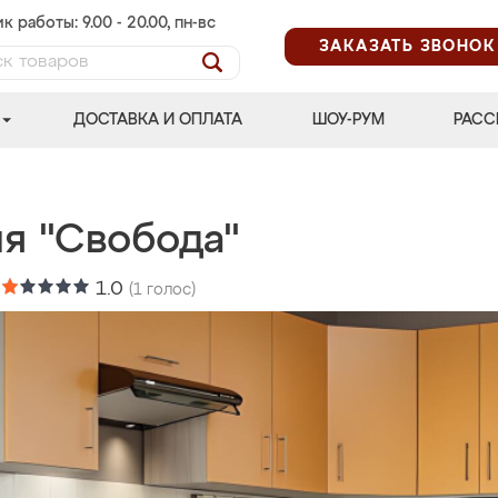
к работы: 9.00 - 20.00, пн-вс
ЗАКАЗАТЬ ЗВОНОК
ДОСТАВКА И ОПЛАТА
ШОУ-РУМ
РАСС
ня "Свобода"
:
1.0
(
1
голос)