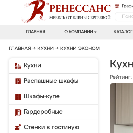
Графи
ГЛАВНАЯ
О КОМПАНИИ
КАТАЛОГ
ГЛАВНАЯ
→
КУХНИ
→
КУХНИ ЭКОНОМ
Кух
Кухни
Рейтинг
Распашные шкафы
Шкафы-купе
Гардеробные
Стенки в гостиную