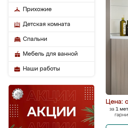
Прихожие
Детская комната
Спальни
Мебель для ванной
Наши работы
Цена: 
за
1 ме
гарни