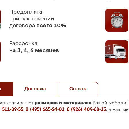
Предоплата
при заключении
договора
всего 10%
Рассрочка
на 3, 4, 6 месяцев
а
Доставка
Оплата
размеров и материалов
сть зависит от
Вашей мебели. 
 511-89-55
,
8 (495) 665-24-01
,
8 (926) 409-68-13
, и наш м