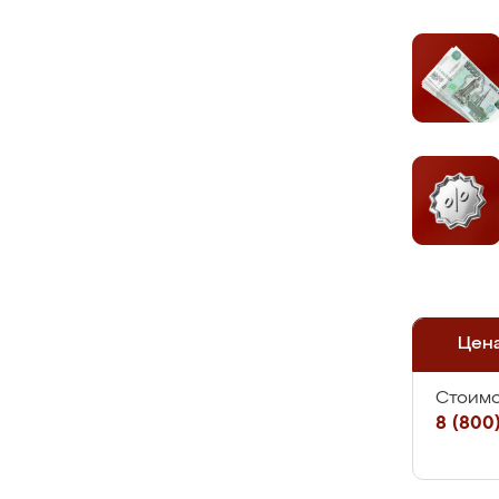
Цен
Стоимо
8 (800)