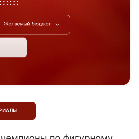
Желаемый бюджет
ЕРИАЛЫ
 чемпионы по фигурному