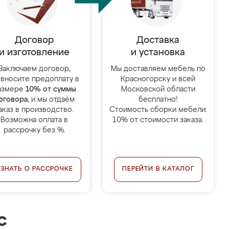
Договор
Доставка
и изготовление
и установка
Заключаем договор,
Мы доставляем мебель по
 вносите предоплату в
Красногорску и всей
азмере
10% от суммы
Московской области
оговора
, и мы отдаём
бесплатно!
аказ в производство.
Стоимость сборки мебели:
Возможна оплата в
10% от стоимости заказа.
рассрочку без %.
УЗНАТЬ О РАССРОЧКЕ
ПЕРЕЙТИ В КАТАЛОГ
с