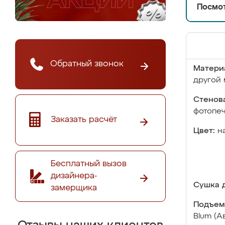
Посмот
Обратный звонок
Матери
другой 
Стенова
фотопе
Заказать расчёт
Цвет:
н
Бесплатный вызов
дизайнера-
Сушка д
замерщика
Подъем
Blum (А