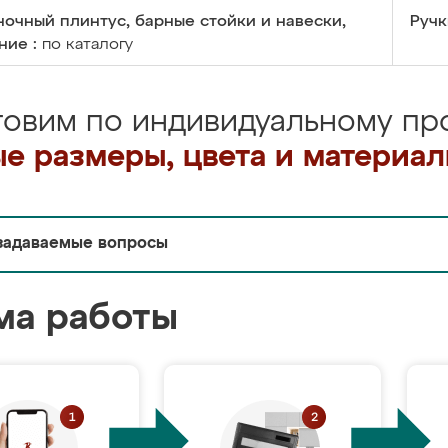
очный плинтус, барные стойки и навески,
Ручк
ние :
по каталогу
товим по индивидуальному про
е размеры, цвета и материа
задаваемые вопросы
ма работы