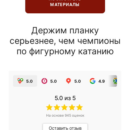
МАТЕРИАЛЫ
Держим планку
серьезнее, чем чемпионы
по фигурному катанию
5.0
5.0
5.0
4.9
5.0
5.0
из 5
На основе
945
оценок
Оставить отзыв