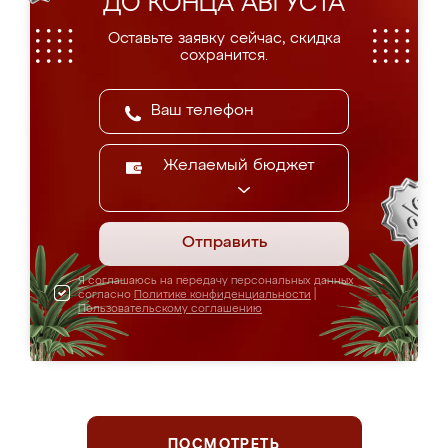
ДО КОНЦА АВГУСТА
Оставьте заявку сейчас, скидка
сохранится.
Желаемый бюджет
Отправить
Я соглашаюсь на передачу персональных данных
согласно
Политике конфиденциальности
|
Пользовательскому соглашению
ПОСМОТРЕТЬ