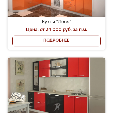
Кухня "Леся"
Цена: от 34 000 руб. за п.м.
ПОДРОБНЕЕ