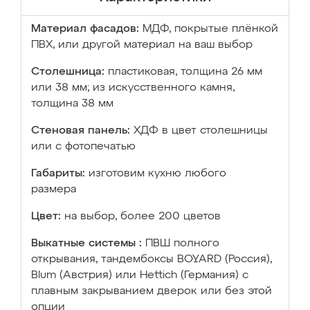
Материал фасадов:
МДФ, покрытые плёнкой
ПВХ, или другой материал на ваш выбор
Столешница:
пластиковая, толщина 26 мм
или 38 мм; из искусственного камня,
толщина 38 мм
Стеновая панель:
ХДФ в цвет столешницы
или с фотопечатью
Габариты:
изготовим кухню любого
размера
Цвет:
на выбор, более 200 цветов
Выкатные системы :
ПВШ полного
открывания, тандембоксы BOYARD (Россия),
Blum (Австрия) или Hettich (Германия) с
плавным закрыванием дверок или без этой
опции