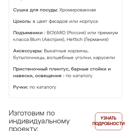
Сушка для посуды:
Хромированная
Цоколь:
в цвет фасадов или корпуса
Подъемники :
BOYARD (Россия) или премиум
класса Blum (Австрия), Hettich (Германия)
Аксессуары:
Выкатные корзины,
бутылочницы, волшебные уголки, карусели
Пристеночный плинтус, барные стойки и
навески, освещение :
по каталогу
Ручки:
по каталогу
Изготовим по
УЗНАТЬ
индивидуальному
ПОДРОБНОСТИ
проекту: