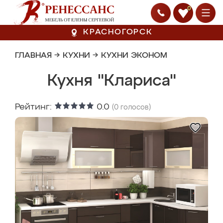
0
КРАСНОГОРСК
ГЛАВНАЯ
→
КУХНИ
→
КУХНИ ЭКОНОМ
Кухня "Клариса"
Рейтинг:
0.0
(
0
голосов)