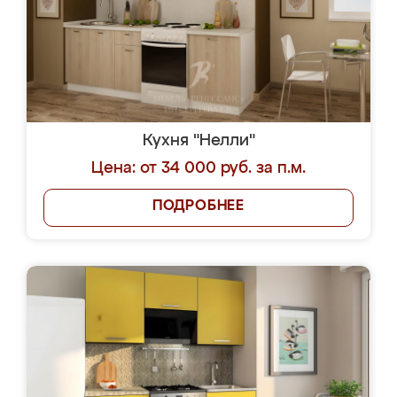
Кухня "Нелли"
Цена: от 34 000 руб. за п.м.
ПОДРОБНЕЕ