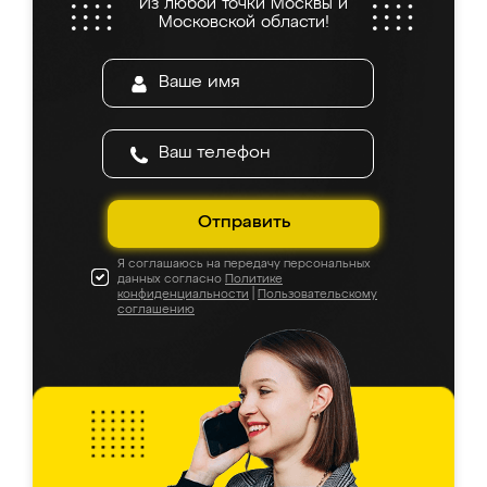
Из любой точки Москвы и
Московской области!
Отправить
Я соглашаюсь на передачу персональных
данных согласно
Политике
конфиденциальности
|
Пользовательскому
соглашению