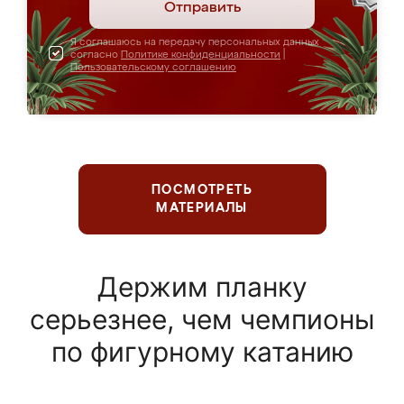
Отправить
Я соглашаюсь на передачу персональных данных
согласно
Политике конфиденциальности
|
Пользовательскому соглашению
ПОСМОТРЕТЬ
МАТЕРИАЛЫ
Держим планку
серьезнее, чем чемпионы
по фигурному катанию