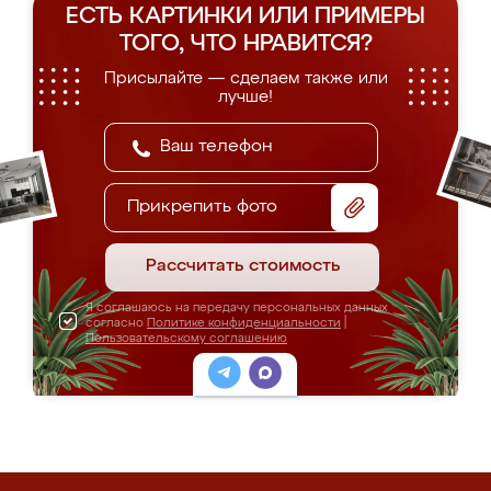
ЕСТЬ КАРТИНКИ ИЛИ ПРИМЕРЫ
ТОГО, ЧТО НРАВИТСЯ?
Присылайте — сделаем также или
лучше!
Прикрепить фото
Рассчитать стоимость
Я соглашаюсь на передачу персональных данных
согласно
Политике конфиденциальности
|
Пользовательскому соглашению