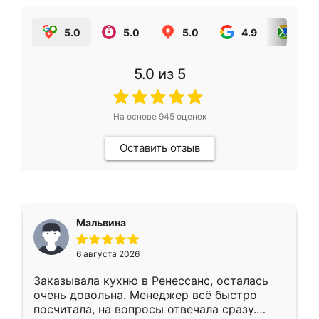
5.0
5.0
5.0
4.9
5.0
5.0
из 5
На основе
945
оценок
Оставить отзыв
Мальвина
6 августа 2026
Заказывала кухню в Ренессанс, осталась
очень довольна. Менеджер всё быстро
посчитала, на вопросы отвечала сразу.