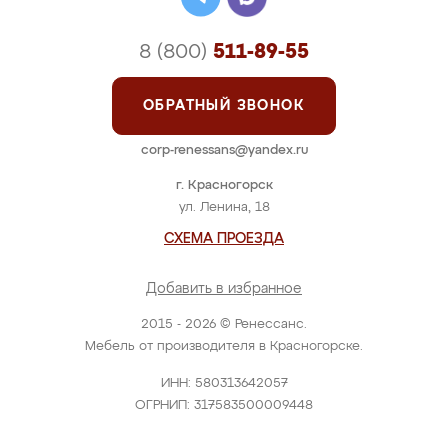
8 (800)
511-89-55
ОБРАТНЫЙ ЗВОНОК
corp-renessans@yandex.ru
г. Красногорск
ул. Ленина, 18
СХЕМА ПРОЕЗДА
Добавить в избранное
2015 - 2026 © Ренессанс.
Мебель от производителя в Красногорске.
ИНН: 580313642057
ОГРНИП: 317583500009448