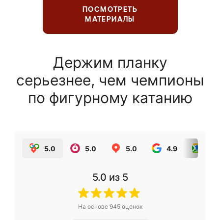
ПОСМОТРЕТЬ
МАТЕРИАЛЫ
Держим планку
серьезнее, чем чемпионы
по фигурному катанию
5.0
5.0
5.0
4.9
5.0
5.0
из 5
На основе
945
оценок