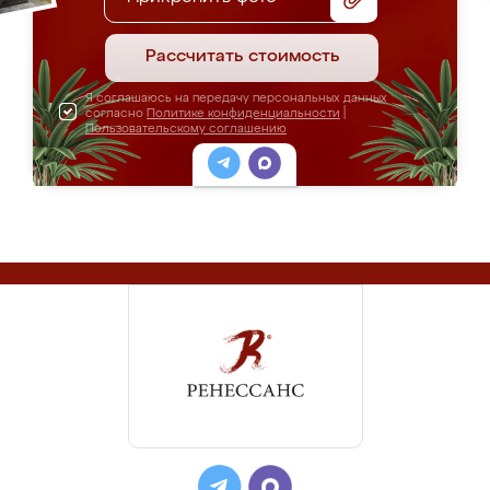
Рассчитать стоимость
Я соглашаюсь на передачу персональных данных
согласно
Политике конфиденциальности
|
Пользовательскому соглашению