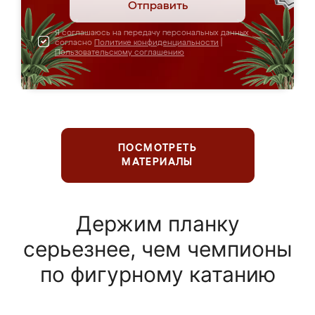
Отправить
Я соглашаюсь на передачу персональных данных
согласно
Политике конфиденциальности
|
Пользовательскому соглашению
ПОСМОТРЕТЬ
МАТЕРИАЛЫ
Держим планку
серьезнее, чем чемпионы
по фигурному катанию