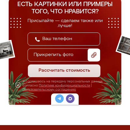
ЕСТЬ КАРТИНКИ ИЛИ ПРИМЕРЫ
ТОГО, ЧТО НРАВИТСЯ?
Присылайте — сделаем также или
лучше!
Прикрепить фото
Рассчитать стоимость
Я соглашаюсь на передачу персональных данных
согласно
Политике конфиденциальности
|
Пользовательскому соглашению