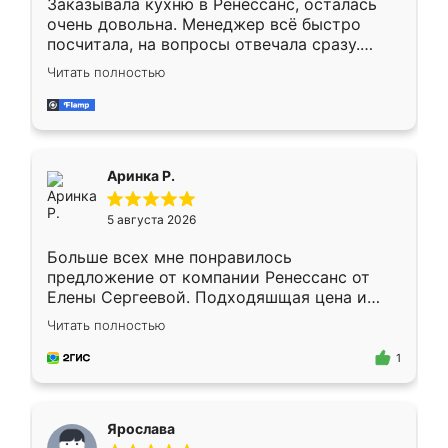
Заказывала кухню в Ренессанс, осталась
очень довольна. Менеджер всё быстро
посчитала, на вопросы отвечала сразу.
Замерщик приехал в субботу, подошёл к
Читать полностью
делу со всей ответственностью. Собрали
за день, ребята работали аккуратно, даже
пыли почти не было. Качество отличное,
ящики ходят плавно, ничего не скрипит.
Всё подошло как влитое.
Аринка Р.
5 августа 2026
Больше всех мне понравилось
предложение от компании Ренессанс от
Елены Сергеевой. Подходяшщая цена и
короткие сроки изготовления. Приехавший
Читать полностью
для замера сотрудник Владислав
предложил по моему эскизу самый
1
подходящий вариант шкафа. Немного его
видоизменил, получилось даже лучше, чем
я хотела.
Ярослава