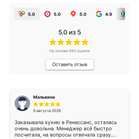
5.0
5.0
5.0
4.9
5.0
5.0
из 5
На основе
945
оценок
Оставить отзыв
Мальвина
6 августа 2026
Заказывала кухню в Ренессанс, осталась
очень довольна. Менеджер всё быстро
посчитала, на вопросы отвечала сразу.