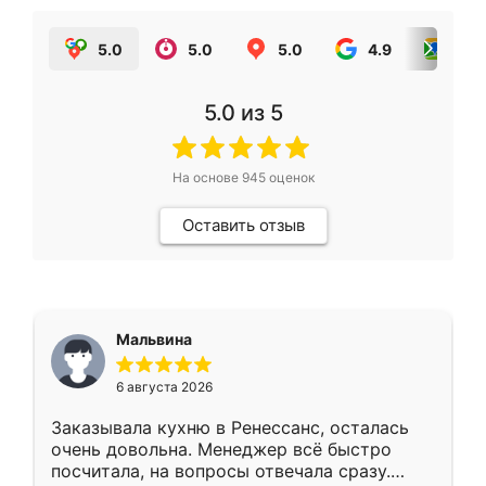
5.0
5.0
5.0
4.9
5.0
5.0
из 5
На основе
945
оценок
Оставить отзыв
Мальвина
6 августа 2026
Заказывала кухню в Ренессанс, осталась
очень довольна. Менеджер всё быстро
посчитала, на вопросы отвечала сразу.