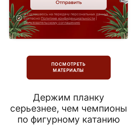
Отправить
Я соглашаюсь на передачу персональных данных
согласно
Политике конфиденциальности
|
Пользовательскому соглашению
ПОСМОТРЕТЬ
МАТЕРИАЛЫ
Держим планку
серьезнее, чем чемпионы
по фигурному катанию