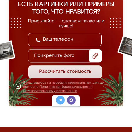
ЕСТЬ КАРТИНКИ ИЛИ ПРИМЕРЫ
ТОГО, ЧТО НРАВИТСЯ?
Присылайте — сделаем также или
лучше!
Прикрепить фото
Рассчитать стоимость
Я соглашаюсь на передачу персональных данных
согласно
Политике конфиденциальности
|
Пользовательскому соглашению