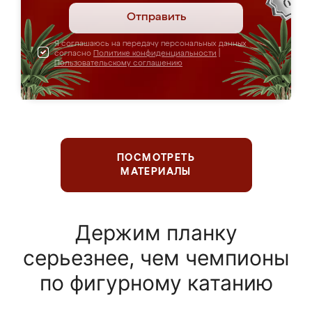
Отправить
Я соглашаюсь на передачу персональных данных
согласно
Политике конфиденциальности
|
Пользовательскому соглашению
ПОСМОТРЕТЬ
МАТЕРИАЛЫ
Держим планку
серьезнее, чем чемпионы
по фигурному катанию