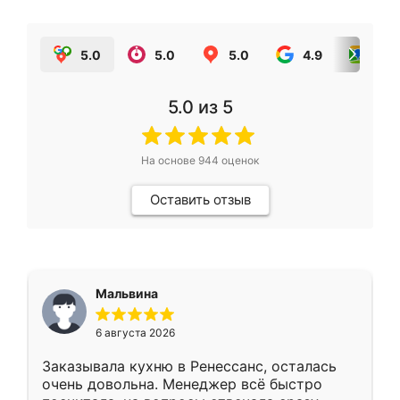
5.0
5.0
5.0
4.9
5.0
5.0
из 5
На основе
944
оценок
Оставить отзыв
Мальвина
6 августа 2026
Заказывала кухню в Ренессанс, осталась
очень довольна. Менеджер всё быстро