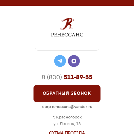
8 (800)
511-89-55
ОБРАТНЫЙ ЗВОНОК
corp-renessans@yandex.ru
г. Красногорск
ул. Ленина, 18
СХЕМА ПРОЕЗДА