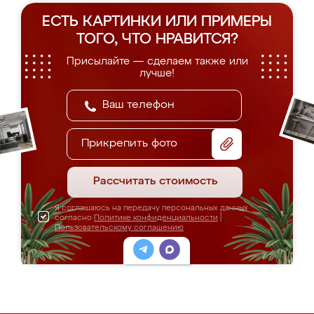
ЕСТЬ КАРТИНКИ ИЛИ ПРИМЕРЫ
ТОГО, ЧТО НРАВИТСЯ?
Присылайте — сделаем также или
лучше!
Прикрепить фото
Рассчитать стоимость
Я соглашаюсь на передачу персональных данных
согласно
Политике конфиденциальности
|
Пользовательскому соглашению