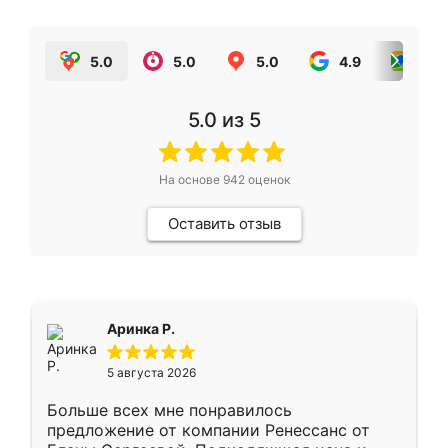
5.0
5.0
5.0
4.9
5.0
5.0
из 5
На основе
942
оценок
Оставить отзыв
Аринка Р.
5 августа 2026
Больше всех мне понравилось
предложение от компании Ренессанс от