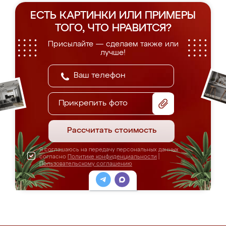
ЕСТЬ КАРТИНКИ ИЛИ ПРИМЕРЫ
ТОГО, ЧТО НРАВИТСЯ?
Присылайте — сделаем также или
лучше!
Прикрепить фото
Рассчитать стоимость
Я соглашаюсь на передачу персональных данных
согласно
Политике конфиденциальности
|
Пользовательскому соглашению