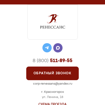
8 (800)
511-89-55
ОБРАТНЫЙ ЗВОНОК
corp-renessans@yandex.ru
г. Красногорск
ул. Ленина, 18
СХЕМА ПРОЕЗДА