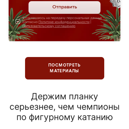
Отправить
Я соглашаюсь на передачу персональных данных
согласно
Политике конфиденциальности
|
Пользовательскому соглашению
ПОСМОТРЕТЬ
МАТЕРИАЛЫ
Держим планку
серьезнее, чем чемпионы
по фигурному катанию