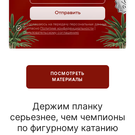
Отправить
Я соглашаюсь на передачу персональных данных
согласно
Политике конфиденциальности
|
Пользовательскому соглашению
ПОСМОТРЕТЬ
МАТЕРИАЛЫ
Держим планку
серьезнее, чем чемпионы
по фигурному катанию