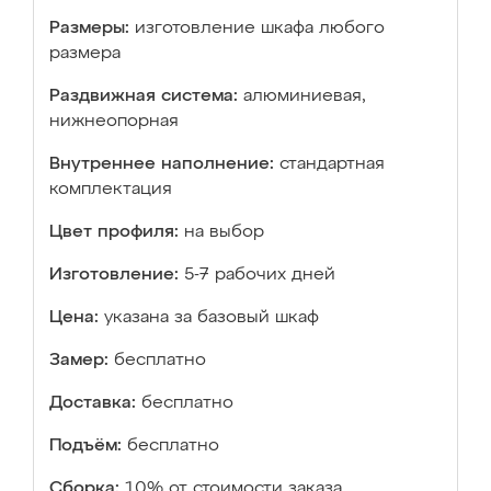
Размеры:
изготовление шкафа любого
размера
Раздвижная система:
алюминиевая,
нижнеопорная
Внутреннее наполнение:
стандартная
комплектация
Цвет профиля:
на выбор
Изготовление:
5-7 рабочих дней
Цена:
указана за базовый шкаф
Замер:
бесплатно
Доставка:
бесплатно
Подъём:
бесплатно
Сборка:
10% от стоимости заказа