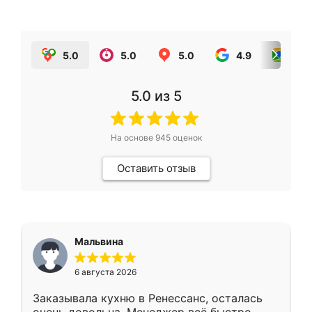
5.0
5.0
5.0
4.9
5.0
5.0
из 5
На основе
945
оценок
Оставить отзыв
Мальвина
6 августа 2026
Заказывала кухню в Ренессанс, осталась