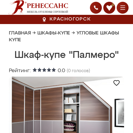
0
КРАСНОГОРСК
ГЛАВНАЯ
→
ШКАФЫ-КУПЕ
→
УГЛОВЫЕ ШКАФЫ
КУПЕ
Шкаф-купе "Палмеро"
Рейтинг:
0.0
(
0
голосов)