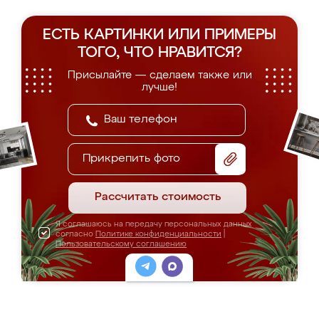
ЕСТЬ КАРТИНКИ ИЛИ ПРИМЕРЫ
ТОГО, ЧТО НРАВИТСЯ?
Присылайте — сделаем также или
лучше!
Прикрепить фото
Рассчитать стоимость
Я соглашаюсь на передачу персональных данных
согласно
Политике конфиденциальности
|
Пользовательскому соглашению