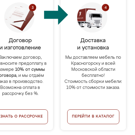
Договор
Доставка
и изготовление
и установка
Заключаем договор,
Мы доставляем мебель по
 вносите предоплату в
Красногорску и всей
азмере
10% от суммы
Московской области
оговора
, и мы отдаём
бесплатно!
аказ в производство.
Стоимость сборки мебели:
Возможна оплата в
10% от стоимости заказа.
рассрочку без %.
УЗНАТЬ О РАССРОЧКЕ
ПЕРЕЙТИ В КАТАЛОГ