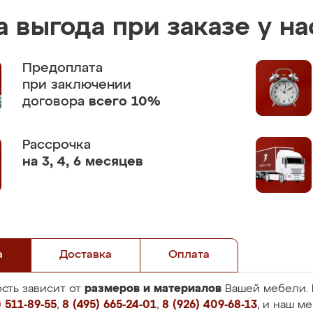
 выгода при заказе у на
Предоплата
при заключении
договора
всего 10%
Рассрочка
на 3, 4, 6 месяцев
а
Доставка
Оплата
размеров и материалов
сть зависит от
Вашей мебели. 
 511-89-55
,
8 (495) 665-24-01
,
8 (926) 409-68-13
, и наш м