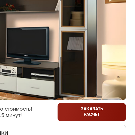
ю стоимость!
ЗАКАЗАТЬ
РАСЧЁТ
15 минут!
ики