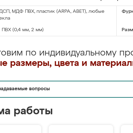
ДСП, МДФ ПВХ, пластик (ARPA, ABET), любые
Фурн
екла
:
ПВХ (0,4 мм, 2 мм)
Разм
товим по индивидуальному про
е размеры, цвета и материа
задаваемые вопросы
ма работы