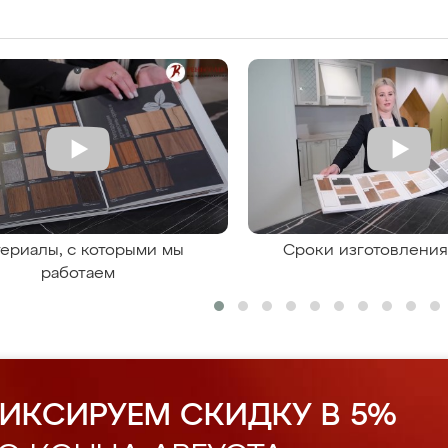
ериалы, с которыми мы
Сроки изготовлени
работаем
ИКСИРУЕМ СКИДКУ В 5%