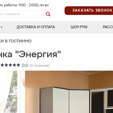
к работы: 9.00 - 20.00, пн-вс
ЗАКАЗАТЬ ЗВОНОК
ДОСТАВКА И ОПЛАТА
ШОУ-РУМ
РАСС
КИ В ГОСТИНУЮ
нка "Энергия"
:
0.0
(
0
голосов)