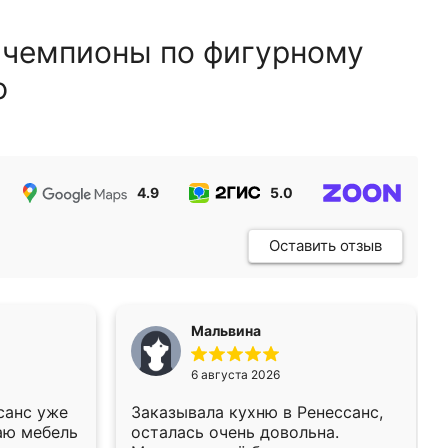
 чемпионы по фигурному
ю
4.9
5.0
5.0
Оставить отзыв
Мальвина
6 августа 2026
санс уже
Заказывала кухню в Ренессанс,
аю мебель
осталась очень довольна.