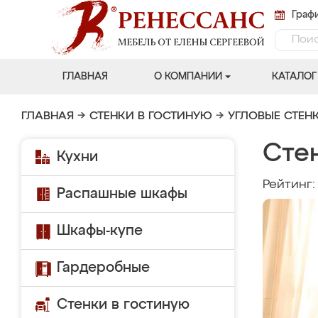
Графи
ГЛАВНАЯ
О КОМПАНИИ
КАТАЛОГ
ГЛАВНАЯ
→
СТЕНКИ В ГОСТИНУЮ
→
УГЛОВЫЕ СТЕН
Сте
Кухни
Рейтинг
Распашные шкафы
Шкафы-купе
Гардеробные
Стенки в гостиную