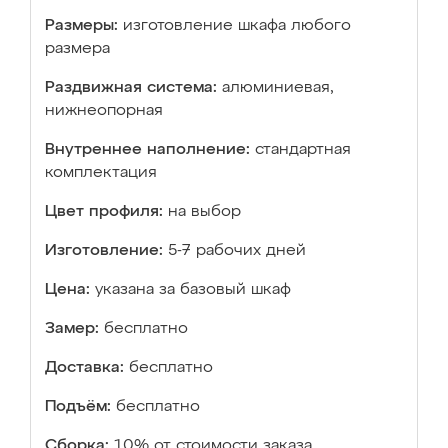
Размеры:
изготовление шкафа любого
размера
Раздвижная система:
алюминиевая,
нижнеопорная
Внутреннее наполнение:
стандартная
комплектация
Цвет профиля:
на выбор
Изготовление:
5-7 рабочих дней
Цена:
указана за базовый шкаф
Замер:
бесплатно
Доставка:
бесплатно
Подъём:
бесплатно
Сборка:
10% от стоимости заказа