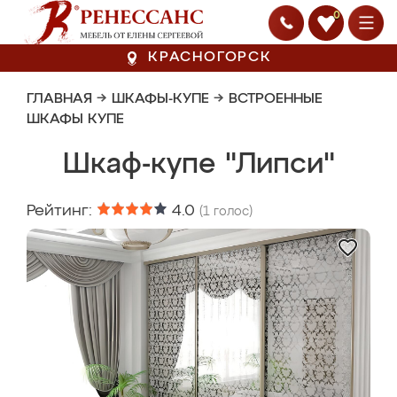
0
КРАСНОГОРСК
ГЛАВНАЯ
→
ШКАФЫ-КУПЕ
→
ВСТРОЕННЫЕ
ШКАФЫ КУПЕ
Шкаф-купе "Липси"
Рейтинг:
4.0
(
1
голос)