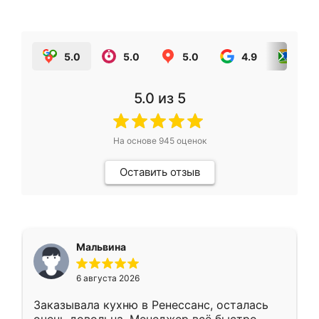
5.0
5.0
5.0
4.9
5.0
5.0
из 5
На основе
945
оценок
Оставить отзыв
Мальвина
6 августа 2026
Заказывала кухню в Ренессанс, осталась