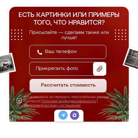
ЕСТЬ КАРТИНКИ ИЛИ ПРИМЕРЫ
ТОГО, ЧТО НРАВИТСЯ?
Присылайте — сделаем также или
лучше!
Прикрепить фото
Рассчитать стоимость
Я соглашаюсь на передачу персональных данных
согласно
Политике конфиденциальности
|
Пользовательскому соглашению