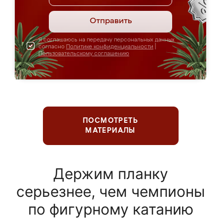
Отправить
Я соглашаюсь на передачу персональных данных
согласно
Политике конфиденциальности
|
Пользовательскому соглашению
ПОСМОТРЕТЬ
МАТЕРИАЛЫ
Держим планку
серьезнее, чем чемпионы
по фигурному катанию