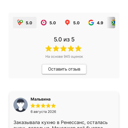
5.0
5.0
5.0
4.9
5.0
5.0
из 5
На основе
945
оценок
Оставить отзыв
Мальвина
6 августа 2026
Заказывала кухню в Ренессанс, осталась