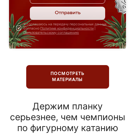
Отправить
Я соглашаюсь на передачу персональных данных
согласно
Политике конфиденциальности
|
Пользовательскому соглашению
ПОСМОТРЕТЬ
МАТЕРИАЛЫ
Держим планку
серьезнее, чем чемпионы
по фигурному катанию