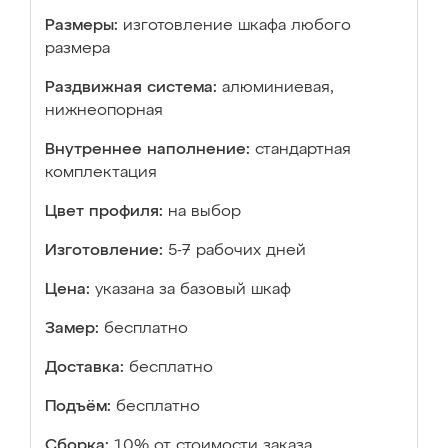
Размеры:
изготовление шкафа любого
размера
Раздвижная система:
алюминиевая,
нижнеопорная
Внутреннее наполнение:
стандартная
комплектация
Цвет профиля:
на выбор
Изготовление:
5-7 рабочих дней
Цена:
указана за базовый шкаф
Замер:
бесплатно
Доставка:
бесплатно
Подъём:
бесплатно
Сборка:
10% от стоимости заказа