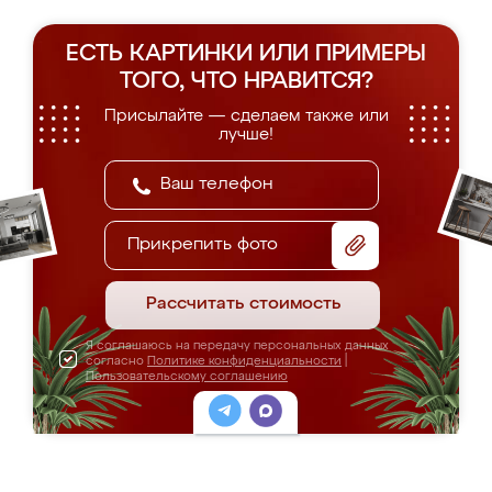
ЕСТЬ КАРТИНКИ ИЛИ ПРИМЕРЫ
ТОГО, ЧТО НРАВИТСЯ?
Присылайте — сделаем также или
лучше!
Прикрепить фото
Рассчитать стоимость
Я соглашаюсь на передачу персональных данных
согласно
Политике конфиденциальности
|
Пользовательскому соглашению