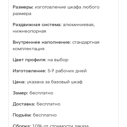
Размеры:
изготовление шкафа любого
размера
Раздвижная система:
алюминиевая,
нижнеопорная
Внутреннее наполнение:
стандартная
комплектация
Цвет профиля:
на выбор
Изготовление:
5-7 рабочих дней
Цена:
указана за базовый шкаф
Замер:
бесплатно
Доставка:
бесплатно
Подъём:
бесплатно
Сборка:
10% от стоимости заказа