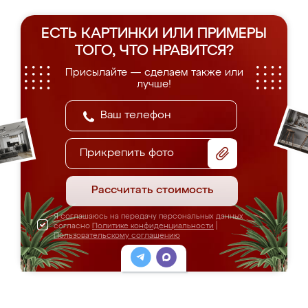
ЕСТЬ КАРТИНКИ ИЛИ ПРИМЕРЫ
ТОГО, ЧТО НРАВИТСЯ?
Присылайте — сделаем также или
лучше!
Прикрепить фото
Рассчитать стоимость
Я соглашаюсь на передачу персональных данных
согласно
Политике конфиденциальности
|
Пользовательскому соглашению