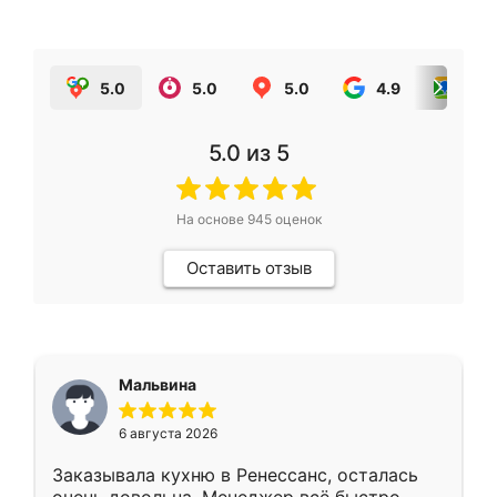
5.0
5.0
5.0
4.9
5.0
5.0
из 5
На основе
945
оценок
Оставить отзыв
Мальвина
6 августа 2026
Заказывала кухню в Ренессанс, осталась