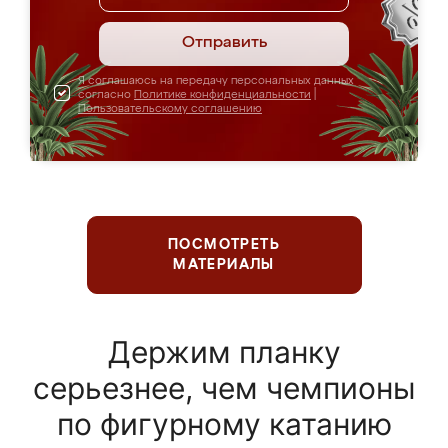
Отправить
Я соглашаюсь на передачу персональных данных
согласно
Политике конфиденциальности
|
Пользовательскому соглашению
ПОСМОТРЕТЬ
МАТЕРИАЛЫ
Держим планку
серьезнее, чем чемпионы
по фигурному катанию