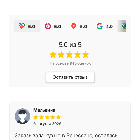
5.0
5.0
5.0
4.9
5.0
5.0
из 5
На основе
945
оценок
Оставить отзыв
Мальвина
6 августа 2026
Заказывала кухню в Ренессанс, осталась