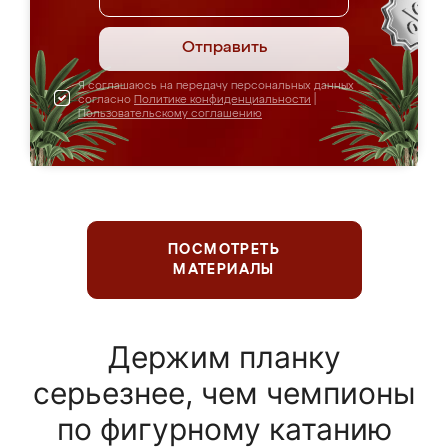
Отправить
Я соглашаюсь на передачу персональных данных
согласно
Политике конфиденциальности
|
Пользовательскому соглашению
ПОСМОТРЕТЬ
МАТЕРИАЛЫ
Держим планку
серьезнее, чем чемпионы
по фигурному катанию