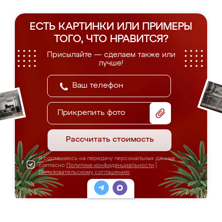
ЕСТЬ КАРТИНКИ ИЛИ ПРИМЕРЫ
ТОГО, ЧТО НРАВИТСЯ?
Присылайте — сделаем также или
лучше!
Прикрепить фото
Рассчитать стоимость
Я соглашаюсь на передачу персональных данных
согласно
Политике конфиденциальности
|
Пользовательскому соглашению