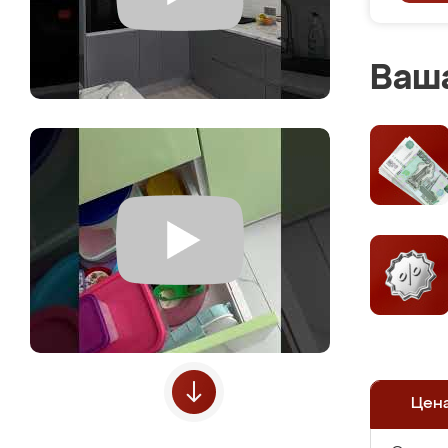
Ваша
Цен