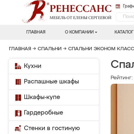
Графи
ГЛАВНАЯ
О КОМПАНИИ
КАТАЛОГ
ГЛАВНАЯ
→
СПАЛЬНИ
→
СПАЛЬНИ ЭКОНОМ КЛАС
Спа
Кухни
Рейтинг
Распашные шкафы
Шкафы-купе
Гардеробные
Стенки в гостиную