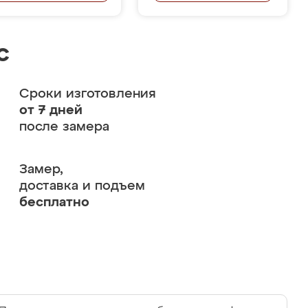
с
Сроки изготовления
от 7 дней
после замера
Замер,
доставка и подъем
бесплатно