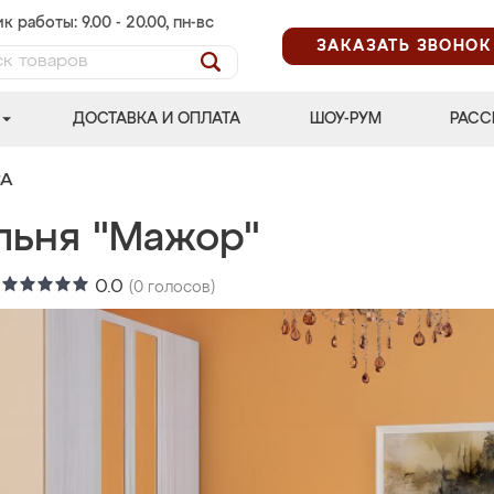
к работы: 9.00 - 20.00, пн-вс
ЗАКАЗАТЬ ЗВОНОК
ДОСТАВКА И ОПЛАТА
ШОУ-РУМ
РАСС
СА
льня "Мажор"
:
0.0
(
0
голосов)