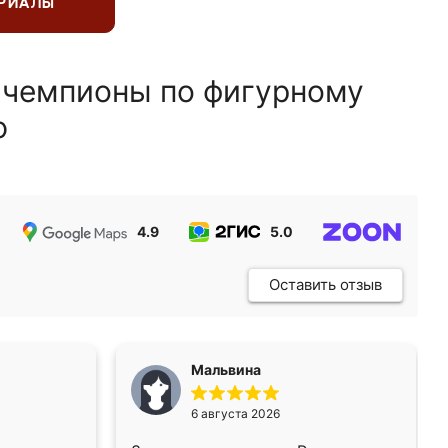
ЕРИАЛЫ
 чемпионы по фигурному
ю
4.9
5.0
5.0
Оставить отзыв
Мальвина
6 августа 2026