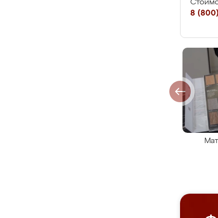
Стоимо
8 (800)
Мат