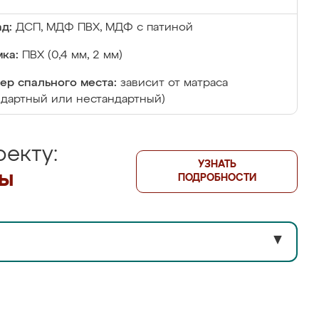
д:
ДСП, МДФ ПВХ, МДФ с патиной
ка:
ПВХ (0,4 мм, 2 мм)
ер спального места:
зависит от матраса
ндартный или нестандартный)
екту:
УЗНАТЬ
лы
ПОДРОБНОСТИ
▼