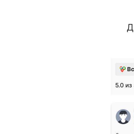
Д
Вс
5.0
из 