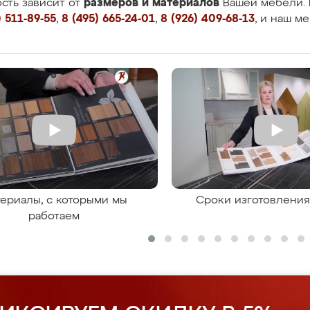
размеров и материалов
сть зависит от
Вашей мебели. 
 511-89-55
,
8 (495) 665-24-01
,
8 (926) 409-68-13
, и наш м
ериалы, с которыми мы
Сроки изготовлени
работаем