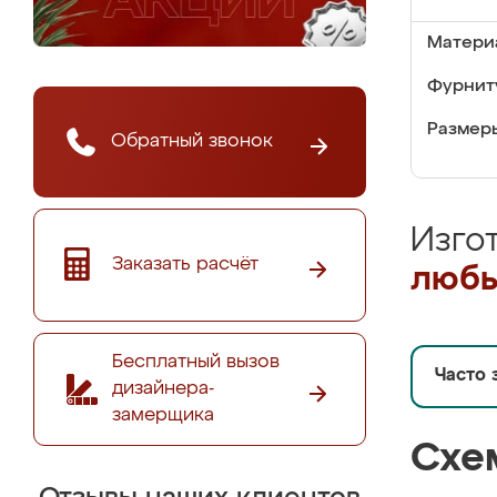
Матери
Фурнит
Размер
Обратный звонок
Изго
Заказать расчёт
любы
Бесплатный вызов
Часто 
дизайнера-
замерщика
Схе