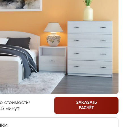
ю стоимость!
ЗАКАЗАТЬ
РАСЧЁТ
15 минут!
ики