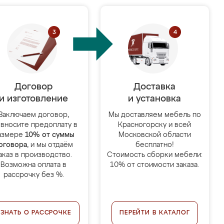
Договор
Доставка
и изготовление
и установка
Заключаем договор,
Мы доставляем мебель по
 вносите предоплату в
Красногорску и всей
азмере
10% от суммы
Московской области
оговора
, и мы отдаём
бесплатно!
аказ в производство.
Стоимость сборки мебели:
Возможна оплата в
10% от стоимости заказа.
рассрочку без %.
УЗНАТЬ О РАССРОЧКЕ
ПЕРЕЙТИ В КАТАЛОГ