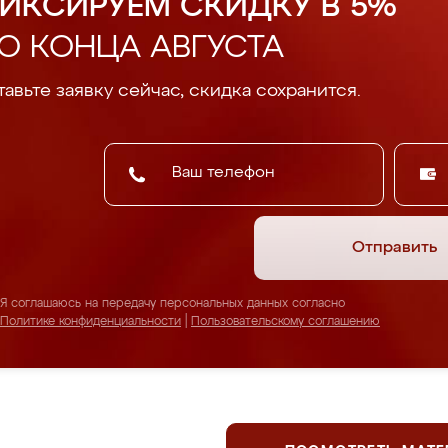
ИКСИРУЕМ СКИДКУ В 5%
О КОНЦА АВГУСТА
авьте заявку сейчас, скидка сохранится.
Отправить
Я соглашаюсь на передачу персональных данных согласно
Политике конфиденциальности
|
Пользовательскому соглашению