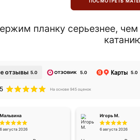
ПОСМОТРЕТЬ МАТ
ержим планку серьезнее, чем
катани
е отзывы
5.0
5.0
5.0
5
На основе
945
оценок
Мальвина
Игорь М.
6 августа 2026
6 августа 2026