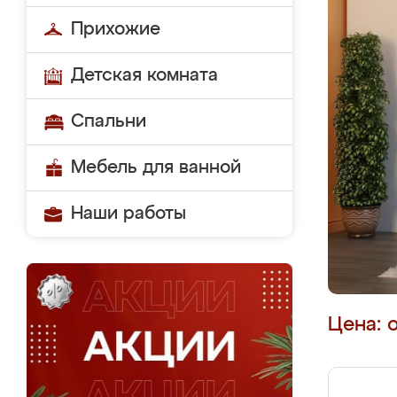
Прихожие
Детская комната
Спальни
Мебель для ванной
Наши работы
Цена: 