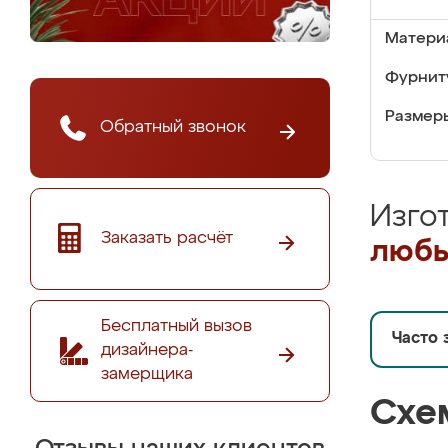
Матери
Фурнит
Размер
Обратный звонок
Изго
Заказать расчёт
любы
Бесплатный вызов
Часто 
дизайнера-
замерщика
Схе