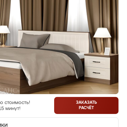
ю стоимость!
ЗАКАЗАТЬ
РАСЧЁТ
15 минут!
ики