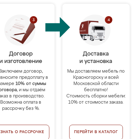
Договор
Доставка
и изготовление
и установка
Заключаем договор,
Мы доставляем мебель по
 вносите предоплату в
Красногорску и всей
азмере
10% от суммы
Московской области
оговора
, и мы отдаём
бесплатно!
аказ в производство.
Стоимость сборки мебели:
Возможна оплата в
10% от стоимости заказа.
рассрочку без %.
УЗНАТЬ О РАССРОЧКЕ
ПЕРЕЙТИ В КАТАЛОГ