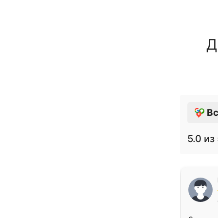
Д
Вс
5.0
из 