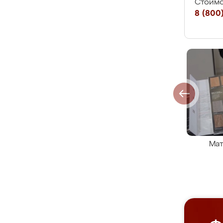
Стоимо
8 (800)
Мат