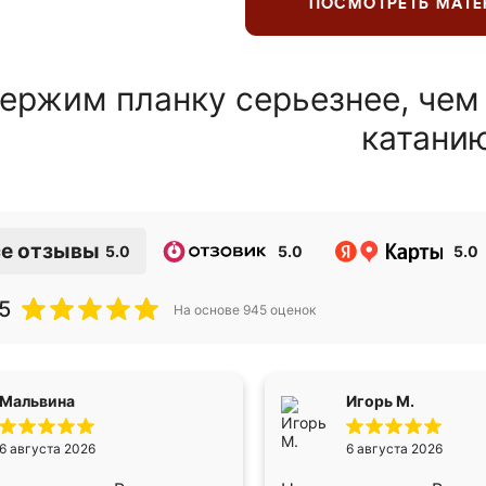
ПОСМОТРЕТЬ МАТ
ержим планку серьезнее, чем
катани
е отзывы
5.0
5.0
5.0
5
На основе
945
оценок
Мальвина
Игорь М.
6 августа 2026
6 августа 2026