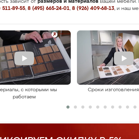
размеров и материалов
сть зависит от
Вашей мебели. 
 511-89-55
,
8 (495) 665-24-01
,
8 (926) 409-68-13
, и наш м
ериалы, с которыми мы
Сроки изготовлени
работаем