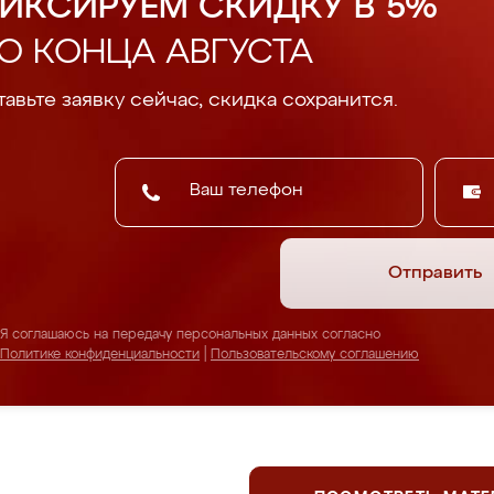
ИКСИРУЕМ СКИДКУ В 5%
О КОНЦА АВГУСТА
авьте заявку сейчас, скидка сохранится.
Отправить
Я соглашаюсь на передачу персональных данных согласно
Политике конфиденциальности
|
Пользовательскому соглашению