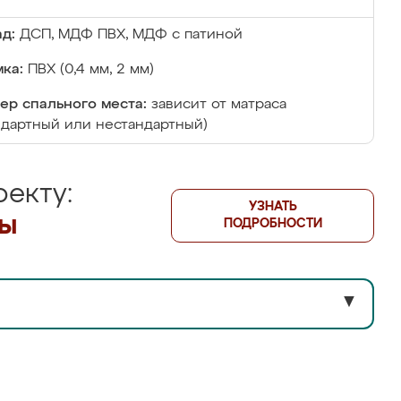
д:
ДСП, МДФ ПВХ, МДФ с патиной
ка:
ПВХ (0,4 мм, 2 мм)
ер спального места:
зависит от матраса
ндартный или нестандартный)
екту:
УЗНАТЬ
лы
ПОДРОБНОСТИ
▼