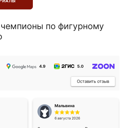
ЕРИАЛЫ
 чемпионы по фигурному
ю
4.9
5.0
5.0
Оставить отзыв
Мальвина
6 августа 2026