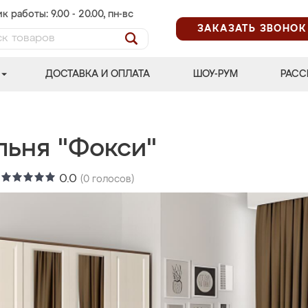
к работы: 9.00 - 20.00, пн-вс
ЗАКАЗАТЬ ЗВОНОК
ДОСТАВКА И ОПЛАТА
ШОУ-РУМ
РАСС
льня "Фокси"
:
0.0
(
0
голосов)