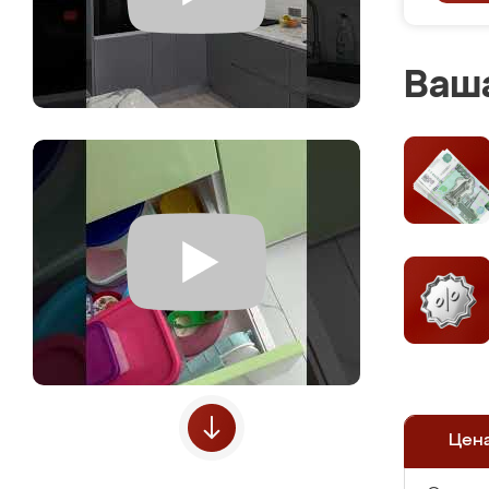
Ваша
Цен