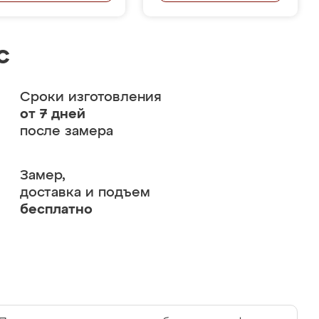
с
Сроки изготовления
от 7 дней
после замера
Замер,
доставка и подъем
бесплатно