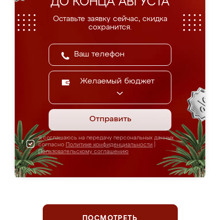
ДО КОНЦА АВГУСТА
Оставьте заявку сейчас, скидка
сохранится.
Желаемый бюджет
Отправить
Я соглашаюсь на передачу персональных данных
согласно
Политике конфиденциальности
|
Пользовательскому соглашению
ПОСМОТРЕТЬ