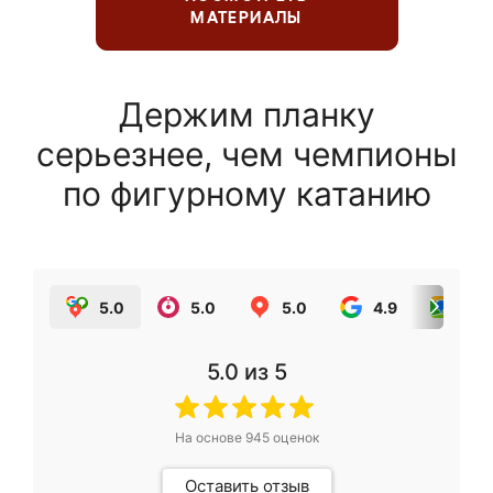
МАТЕРИАЛЫ
Держим планку
серьезнее, чем чемпионы
по фигурному катанию
5.0
5.0
5.0
4.9
5.0
5.0
из 5
На основе
945
оценок
Оставить отзыв