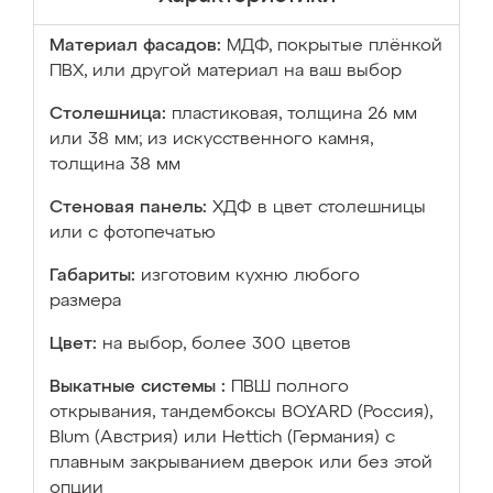
Материал фасадов:
МДФ, покрытые плёнкой
ПВХ, или другой материал на ваш выбор
Столешница:
пластиковая, толщина 26 мм
или 38 мм; из искусственного камня,
толщина 38 мм
Стеновая панель:
ХДФ в цвет столешницы
или с фотопечатью
Габариты:
изготовим кухню любого
размера
Цвет:
на выбор, более 300 цветов
Выкатные системы :
ПВШ полного
открывания, тандембоксы BOYARD (Россия),
Blum (Австрия) или Hettich (Германия) с
плавным закрыванием дверок или без этой
опции