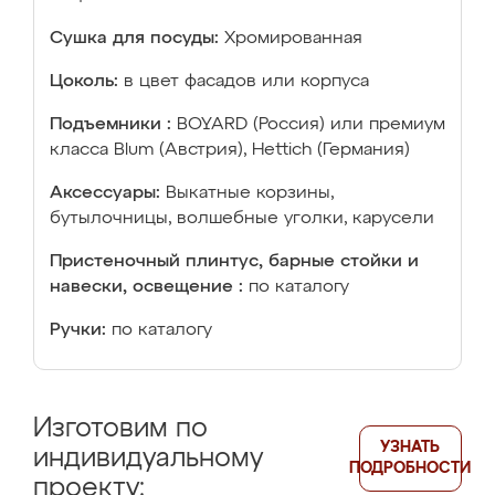
Сушка для посуды:
Хромированная
Цоколь:
в цвет фасадов или корпуса
Подъемники :
BOYARD (Россия) или премиум
класса Blum (Австрия), Hettich (Германия)
Аксессуары:
Выкатные корзины,
бутылочницы, волшебные уголки, карусели
Пристеночный плинтус, барные стойки и
навески, освещение :
по каталогу
Ручки:
по каталогу
Изготовим по
УЗНАТЬ
индивидуальному
ПОДРОБНОСТИ
проекту: