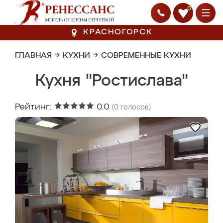
0
КРАСНОГОРСК
ГЛАВНАЯ
→
КУХНИ
→
СОВРЕМЕННЫЕ КУХНИ
Кухня "Ростислава"
Рейтинг:
0.0
(
0
голосов)