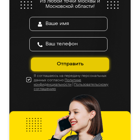
Из любой точки Москвы и
Московской области!
Отправить
Я соглашаюсь на передачу персональных
данных согласно
Политике
конфиденциальности
|
Пользовательскому
соглашению