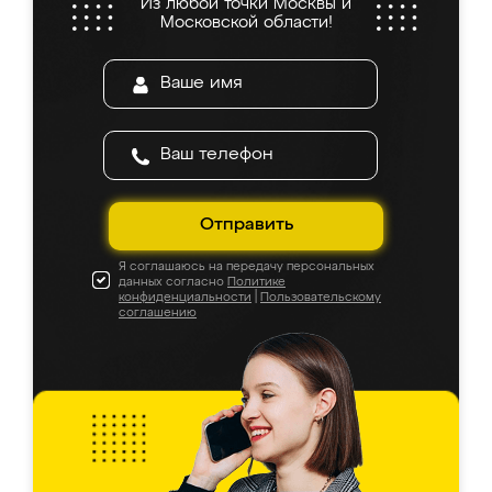
Из любой точки Москвы и
Московской области!
Отправить
Я соглашаюсь на передачу персональных
данных согласно
Политике
конфиденциальности
|
Пользовательскому
соглашению