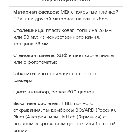
Материал фасадов:
МДФ, покрытые плёнкой
ПВХ, или другой материал на ваш выбор
Столешница:
пластиковая, толщина 26 мм
или 38 мм; из искусственного камня,
толщина 38 мм
Стеновая панель:
ХДФ в цвет столешницы
или с фотопечатью
Габариты:
изготовим кухню любого
размера
Цвет:
на выбор, более 300 цветов
Выкатные системы :
ПВШ полного
открывания, тандембоксы BOYARD (Россия),
Blum (Австрия) или Hettich (Германия) с
плавным закрыванием дверок или без этой
опции