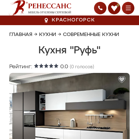
0
КРАСНОГОРСК
ГЛАВНАЯ
→
КУХНИ
→
СОВРЕМЕННЫЕ КУХНИ
Кухня "Руфь"
Рейтинг:
0.0
(
0
голосов)