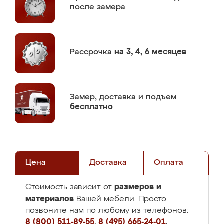
после замера
Рассрочка
на 3, 4, 6 месяцев
Замер,
доставка и подъем
бесплатно
Цена
Доставка
Оплата
размеров и
Стоимость зависит от
материалов
Вашей мебели. Просто
позвоните нам по любому из телефонов:
8 (800) 511-89-55
,
8 (495) 665-24-01
,