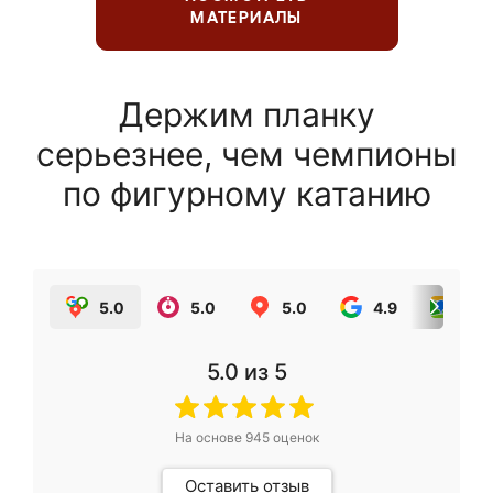
МАТЕРИАЛЫ
Держим планку
серьезнее, чем чемпионы
по фигурному катанию
5.0
5.0
5.0
4.9
5.0
5.0
из 5
На основе
945
оценок
Оставить отзыв