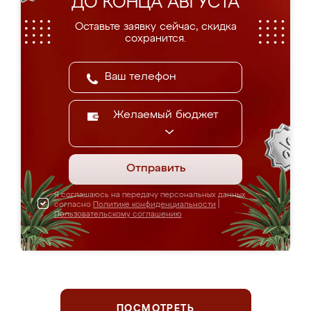
ДО КОНЦА АВГУСТА
Оставьте заявку сейчас, скидка
сохранится.
Желаемый бюджет
Отправить
Я соглашаюсь на передачу персональных данных
согласно
Политике конфиденциальности
|
Пользовательскому соглашению
ПОСМОТРЕТЬ