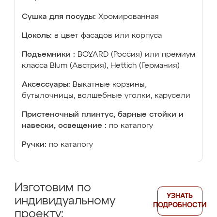
Сушка для посуды:
Хромированная
Цоколь:
в цвет фасадов или корпуса
Подъемники :
BOYARD (Россия) или премиум
класса Blum (Австрия), Hettich (Германия)
Аксессуары:
Выкатные корзины,
бутылочницы, волшебные уголки, карусели
Пристеночный плинтус, барные стойки и
навески, освещение :
по каталогу
Ручки:
по каталогу
Изготовим по
УЗНАТЬ
индивидуальному
ПОДРОБНОСТИ
проекту: