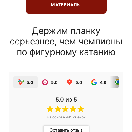
МАТЕРИАЛЫ
Держим планку
серьезнее, чем чемпионы
по фигурному катанию
5.0
5.0
5.0
4.9
5.0
5.0
из 5
На основе
945
оценок
Оставить отзыв