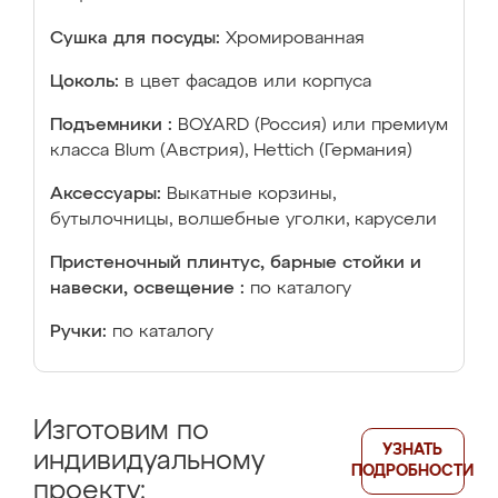
Сушка для посуды:
Хромированная
Цоколь:
в цвет фасадов или корпуса
Подъемники :
BOYARD (Россия) или премиум
класса Blum (Австрия), Hettich (Германия)
Аксессуары:
Выкатные корзины,
бутылочницы, волшебные уголки, карусели
Пристеночный плинтус, барные стойки и
навески, освещение :
по каталогу
Ручки:
по каталогу
Изготовим по
УЗНАТЬ
индивидуальному
ПОДРОБНОСТИ
проекту: