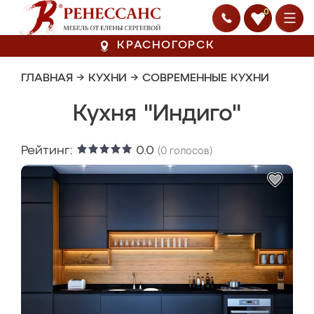
0
КРАСНОГОРСК
ГЛАВНАЯ
→
КУХНИ
→
СОВРЕМЕННЫЕ КУХНИ
Кухня "Индиго"
Рейтинг:
0.0
(
0
голосов)