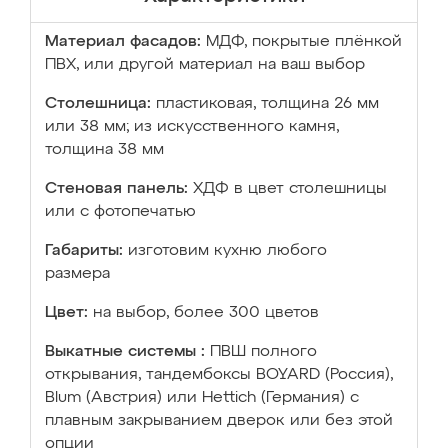
Материал фасадов:
МДФ, покрытые плёнкой
ПВХ, или другой материал на ваш выбор
Столешница:
пластиковая, толщина 26 мм
или 38 мм; из искусственного камня,
толщина 38 мм
Стеновая панель:
ХДФ в цвет столешницы
или с фотопечатью
Габариты:
изготовим кухню любого
размера
Цвет:
на выбор, более 300 цветов
Выкатные системы :
ПВШ полного
открывания, тандембоксы BOYARD (Россия),
Blum (Австрия) или Hettich (Германия) с
плавным закрыванием дверок или без этой
опции