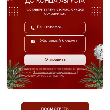
ДО КОНЦА АВГУСТА
Оставьте заявку сейчас, скидка
сохранится.
Желаемый бюджет
Отправить
Я соглашаюсь на передачу персональных данных
согласно
Политике конфиденциальности
|
Пользовательскому соглашению
ПОСМОТРЕТЬ