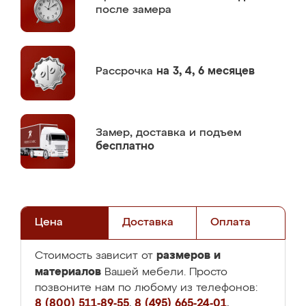
после замера
Рассрочка
на 3, 4, 6 месяцев
Замер,
доставка и подъем
бесплатно
Цена
Доставка
Оплата
размеров и
Стоимость зависит от
материалов
Вашей мебели. Просто
позвоните нам по любому из телефонов:
8 (800) 511-89-55
,
8 (495) 665-24-01
,