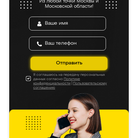
Из любой точки Москвы и
Московской области!
Отправить
Я соглашаюсь на передачу персональных
данных согласно
Политике
конфиденциальности
|
Пользовательскому
соглашению