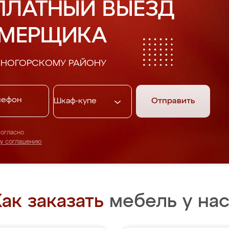
ПЛАТНЫЙ ВЫЕЗД
АМЕРЩИКА
СНОГОРСКОМУ РАЙОНУ
Отправить
согласно
му соглашению
ак заказать
мебель у нас