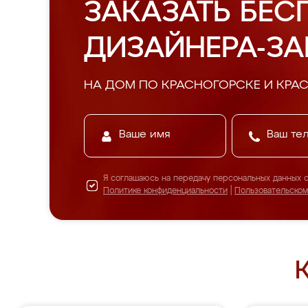
ЗАКАЗАТЬ БЕС
ДИЗАЙНЕРА-З
НА ДОМ ПО КРАСНОГОРСКЕ И КРА
Я соглашаюсь на передачу персональных данных 
Политике конфиденциальности
|
Пользовательско
К