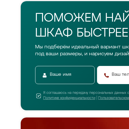
ПОМОЖЕМ НА
ШКАФ БЫСТРЕЕ
Мы подберём идеальный вариант шк
под ваши размеры, и нарисуем дизай
Я соглашаюсь на передачу персональных данных 
Политике конфиденциальности
|
Пользовательско