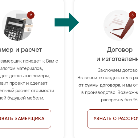
амер и расчет
Договор
и изготовлен
-замерщик приедет к Вам с
талогом материалов,
Заключаем догово
дёт детальные замеры,
Вы вносите предоплату в 
авит проект и сделает
от суммы договора
, и мы о
ельный расчёт стоимости
в производство. Возможна
ей будущей мебели.
рассрочку без %
ЗВАТЬ ЗАМЕРЩИКА
УЗНАТЬ О РАССРО