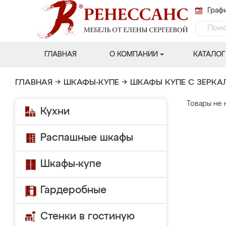
Графи
ГЛАВНАЯ
О КОМПАНИИ
КАТАЛОГ
ГЛАВНАЯ
→
ШКАФЫ-КУПЕ
→
ШКАФЫ КУПЕ С ЗЕРК
Товары не 
Кухни
Распашные шкафы
Шкафы-купе
Гардеробные
Стенки в гостиную