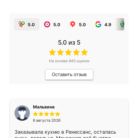
5.0
5.0
5.0
4.9
5.0
5.0
из 5
На основе
945
оценок
Оставить отзыв
Мальвина
6 августа 2026
Заказывала кухню в Ренессанс, осталась