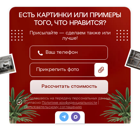
ЕСТЬ КАРТИНКИ ИЛИ ПРИМЕРЫ
ТОГО, ЧТО НРАВИТСЯ?
Присылайте — сделаем также или
лучше!
Прикрепить фото
Рассчитать стоимость
Я соглашаюсь на передачу персональных данных
согласно
Политике конфиденциальности
|
Пользовательскому соглашению