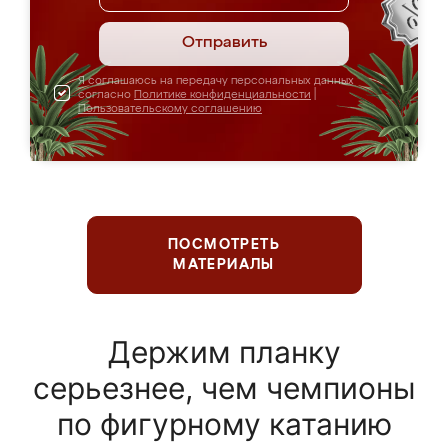
Отправить
Я соглашаюсь на передачу персональных данных
согласно
Политике конфиденциальности
|
Пользовательскому соглашению
ПОСМОТРЕТЬ
МАТЕРИАЛЫ
Держим планку
серьезнее, чем чемпионы
по фигурному катанию