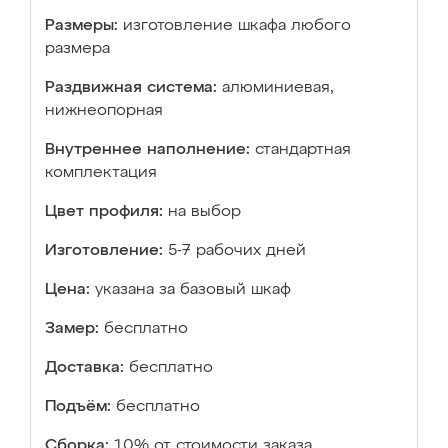
Размеры:
изготовление шкафа любого
размера
Раздвижная система:
алюминиевая,
нижнеопорная
Внутреннее наполнение:
стандартная
комплектация
Цвет профиля:
на выбор
Изготовление:
5-7 рабочих дней
Цена:
указана за базовый шкаф
Замер:
бесплатно
Доставка:
бесплатно
Подъём:
бесплатно
Сборка:
10% от стоимости заказа