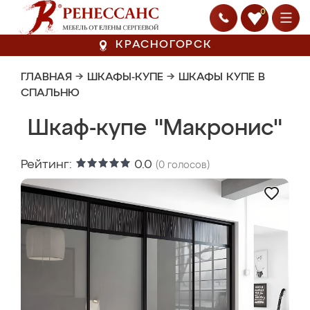
0
КРАСНОГОРСК
ГЛАВНАЯ
→
ШКАФЫ-КУПЕ
→
ШКАФЫ КУПЕ В
СПАЛЬНЮ
Шкаф-купе "Макронис"
Рейтинг:
0.0
(
0
голосов)