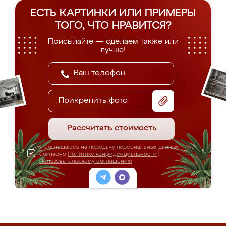
ЕСТЬ КАРТИНКИ ИЛИ ПРИМЕРЫ
ТОГО, ЧТО НРАВИТСЯ?
Присылайте — сделаем также или
лучше!
Прикрепить фото
Рассчитать стоимость
Я соглашаюсь на передачу персональных данных
согласно
Политике конфиденциальности
|
Пользовательскому соглашению