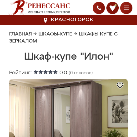
0
КРАСНОГОРСК
ГЛАВНАЯ
→
ШКАФЫ-КУПЕ
→
ШКАФЫ КУПЕ С
ЗЕРКАЛОМ
Шкаф-купе "Илон"
Рейтинг:
0.0
(
0
голосов)