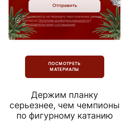
Отправить
Я соглашаюсь на передачу персональных данных
согласно
Политике конфиденциальности
|
Пользовательскому соглашению
ПОСМОТРЕТЬ
МАТЕРИАЛЫ
Держим планку
серьезнее, чем чемпионы
по фигурному катанию