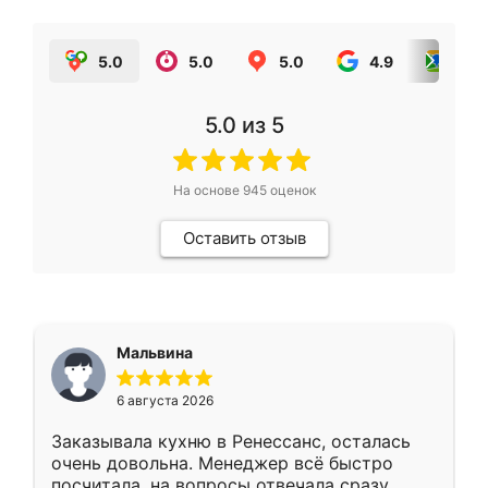
5.0
5.0
5.0
4.9
5.0
5.0
из 5
На основе
945
оценок
Оставить отзыв
Мальвина
6 августа 2026
Заказывала кухню в Ренессанс, осталась
очень довольна. Менеджер всё быстро
посчитала, на вопросы отвечала сразу.