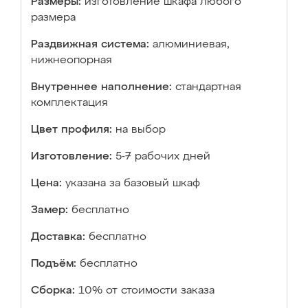
Размеры:
изготовление шкафа любого
размера
Раздвижная система:
алюминиевая,
нижнеопорная
Внутреннее наполнение:
стандартная
комплектация
Цвет профиля:
на выбор
Изготовление:
5-7 рабочих дней
Цена:
указана за базовый шкаф
Замер:
бесплатно
Доставка:
бесплатно
Подъём:
бесплатно
Сборка:
10% от стоимости заказа