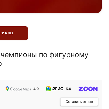
ЕРИАЛЫ
 чемпионы по фигурному
ю
4.9
5.0
5.0
Оставить отзыв