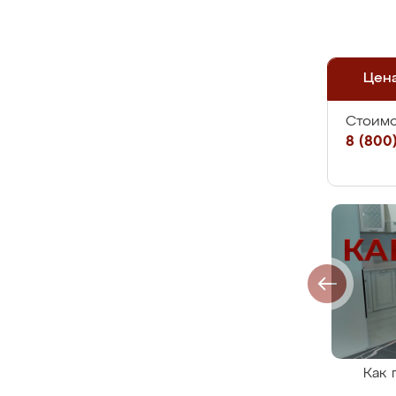
Цен
Стоимо
8 (800)
Как 