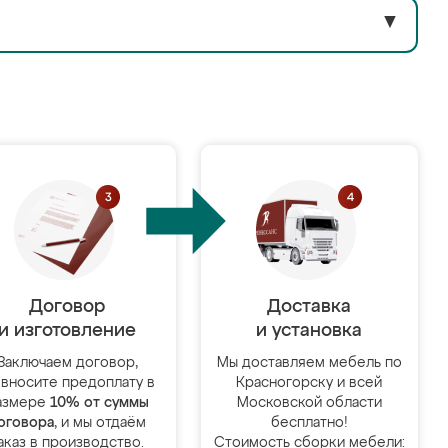
▼
Договор
Доставка
и изготовление
и установка
Заключаем договор,
Мы доставляем мебель по
 вносите предоплату в
Красногорску и всей
азмере
10% от суммы
Московской области
оговора
, и мы отдаём
бесплатно!
аказ в производство.
Стоимость сборки мебели: