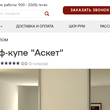
к работы: 9.00 - 20.00, пн-вс
ЗАКАЗАТЬ ЗВОНОК
ДОСТАВКА И ОПЛАТА
ШОУ-РУМ
РАСС
АЛОМ
ф-купе "Аскет"
:
0.0
(
0
голосов)