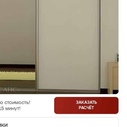
ю стоимость!
ЗАКАЗАТЬ
РАСЧЁТ
15 минут!
ики