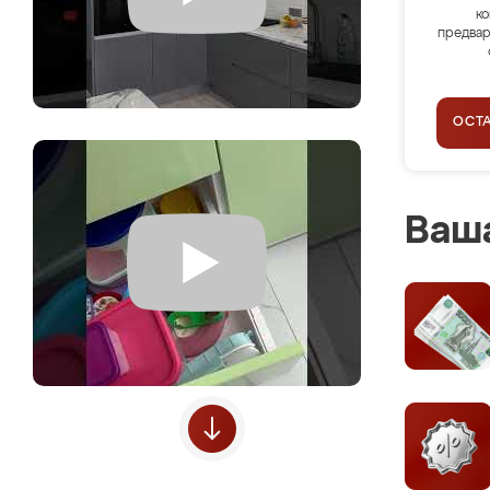
ко
предвар
ОСТ
Ваша