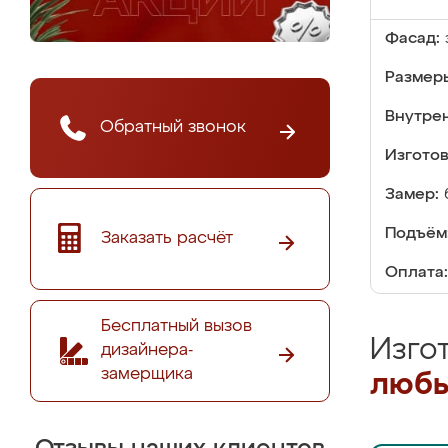
Фасад:
Размер
Внутре
Обратный звонок
Изгото
Замер:
Подъём
Заказать расчёт
Оплата:
Бесплатный вызов
Изго
дизайнера-
замерщика
любы