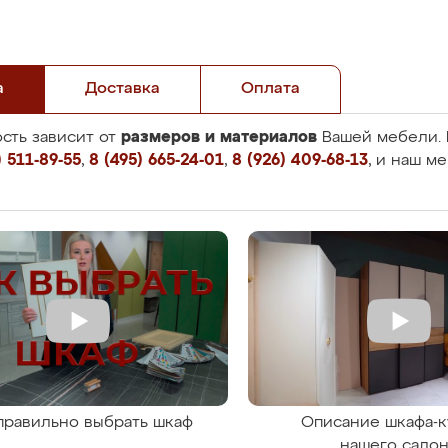
а
Доставка
Оплата
размеров и материалов
сть зависит от
Вашей мебели. 
 511-89-55
,
8 (495) 665-24-01
,
8 (926) 409-68-13
, и наш м
правильно выбрать шкаф
Описание шкафа-к
нашего сало