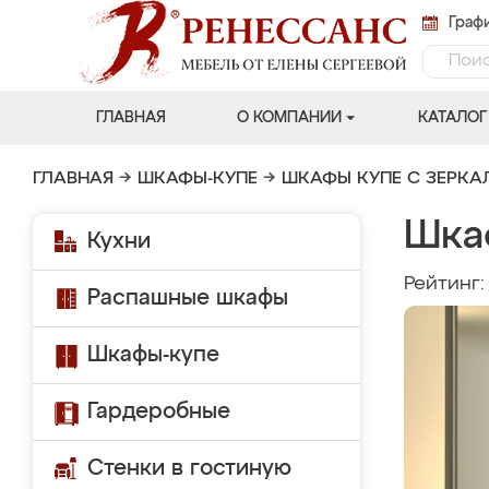
Графи
ГЛАВНАЯ
О КОМПАНИИ
КАТАЛОГ
ГЛАВНАЯ
→
ШКАФЫ-КУПЕ
→
ШКАФЫ КУПЕ С ЗЕРК
Шка
Кухни
Рейтинг
Распашные шкафы
Шкафы-купе
Гардеробные
Стенки в гостиную