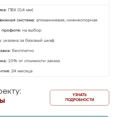
ка:
ПВХ (0,4 мм)
вижная система:
алюминиевая, нижнеопорная
 профиля:
на выбор
:
указана за базовый шкаф
авка:
бесплатно
ка:
10% от стоимости заказа
нтия:
24 месяца
екту:
УЗНАТЬ
лы
ПОДРОБНОСТИ