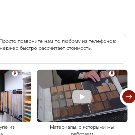
Просто позвоните нам по любому из телефонов:
енеджер быстро рассчитает стоимость.
упе из
Материалы, с которыми мы
на
работаем