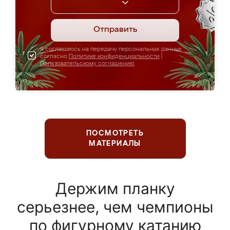
Отправить
Я соглашаюсь на передачу персональных данных
согласно
Политике конфиденциальности
|
Пользовательскому соглашению
ПОСМОТРЕТЬ
МАТЕРИАЛЫ
Держим планку
серьезнее, чем чемпионы
по фигурному катанию