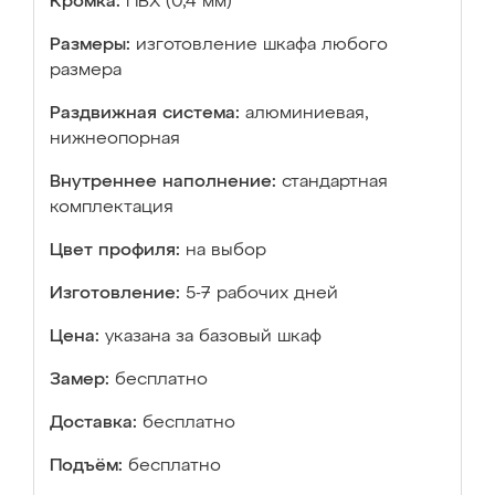
Кромка:
ПВХ (0,4 мм)
Размеры:
изготовление шкафа любого
размера
Раздвижная система:
алюминиевая,
нижнеопорная
Внутреннее наполнение:
стандартная
комплектация
Цвет профиля:
на выбор
Изготовление:
5-7 рабочих дней
Цена:
указана за базовый шкаф
Замер:
бесплатно
Доставка:
бесплатно
Подъём:
бесплатно