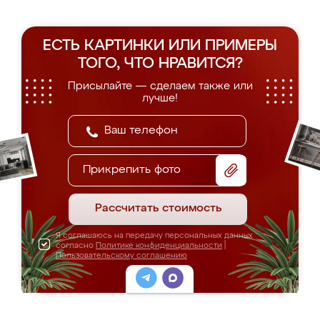
ЕСТЬ КАРТИНКИ ИЛИ ПРИМЕРЫ
ТОГО, ЧТО НРАВИТСЯ?
Присылайте — сделаем также или
лучше!
Прикрепить фото
Рассчитать стоимость
Я соглашаюсь на передачу персональных данных
согласно
Политике конфиденциальности
|
Пользовательскому соглашению