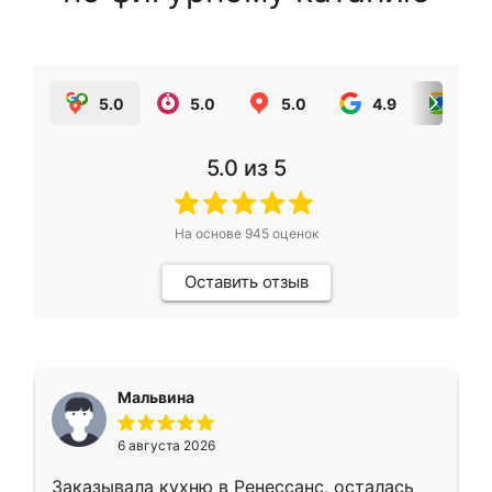
5.0
5.0
5.0
4.9
5.0
5.0
из 5
На основе
945
оценок
Оставить отзыв
Мальвина
6 августа 2026
Заказывала кухню в Ренессанс, осталась