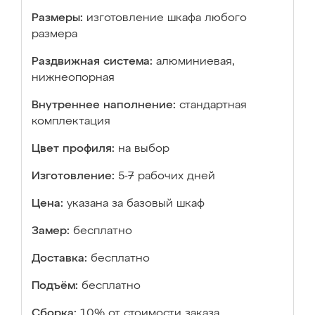
Размеры:
изготовление шкафа любого
размера
Раздвижная система:
алюминиевая,
нижнеопорная
Внутреннее наполнение:
стандартная
комплектация
Цвет профиля:
на выбор
Изготовление:
5-7 рабочих дней
Цена:
указана за базовый шкаф
Замер:
бесплатно
Доставка:
бесплатно
Подъём:
бесплатно
Сборка:
10% от стоимости заказа