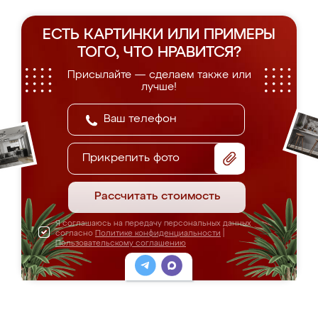
ЕСТЬ КАРТИНКИ ИЛИ ПРИМЕРЫ
ТОГО, ЧТО НРАВИТСЯ?
Присылайте — сделаем также или
лучше!
Прикрепить фото
Рассчитать стоимость
Я соглашаюсь на передачу персональных данных
согласно
Политике конфиденциальности
|
Пользовательскому соглашению