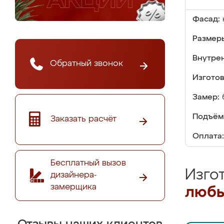
Фасад:
Размер
Внутре
Обратный звонок
Изгото
Замер:
Подъём
Заказать расчёт
Оплата:
Бесплатный вызов
Изго
дизайнера-
замерщика
любы