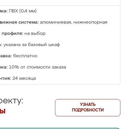
ка:
ПВХ (0,4 мм)
вижная система:
алюминиевая, нижнеопорная
 профиля:
на выбор
:
указана за базовый шкаф
авка:
бесплатно
ка:
10% от стоимости заказа
нтия:
24 месяца
екту:
УЗНАТЬ
лы
ПОДРОБНОСТИ