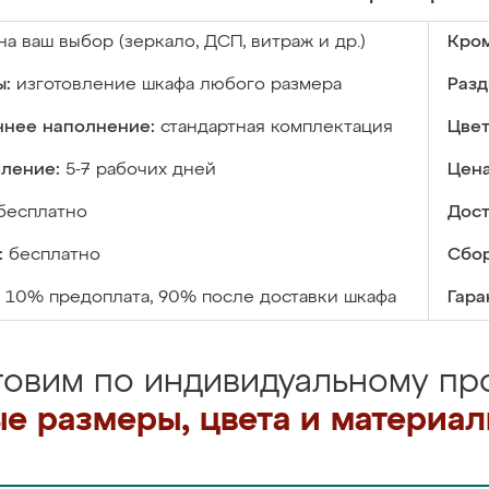
на ваш выбор (зеркало, ДСП, витраж и др.)
Кром
ы:
изготовление шкафа любого размера
Разд
ннее наполнение:
стандартная комплектация
Цвет
вление:
5-7 рабочих дней
Цена
бесплатно
Дост
:
бесплатно
Сбор
10% предоплата, 90% после доставки шкафа
Гара
товим по индивидуальному про
е размеры, цвета и материа