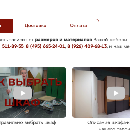
а
Доставка
Оплата
размеров и материалов
сть зависит от
Вашей мебели. 
 511-89-55
,
8 (495) 665-24-01
,
8 (926) 409-68-13
, и наш м
правильно выбрать шкаф
Описание шкафа-к
нашего сало