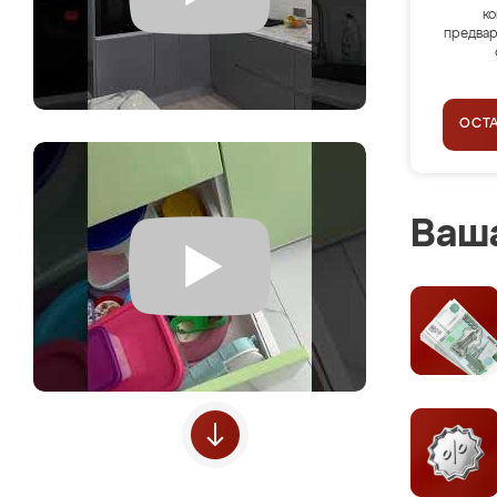
ко
предвар
ОСТ
Ваша