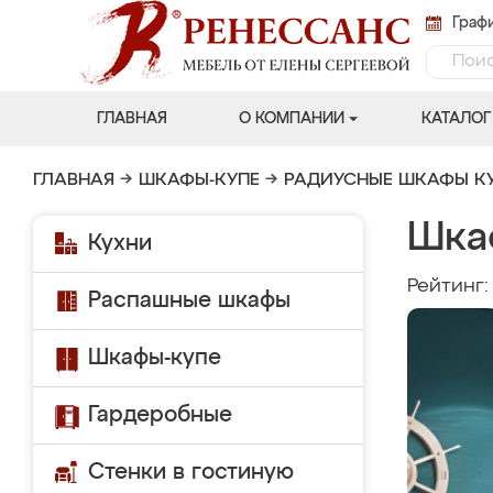
Графи
ГЛАВНАЯ
О КОМПАНИИ
КАТАЛОГ
ГЛАВНАЯ
→
ШКАФЫ-КУПЕ
→
РАДИУСНЫЕ ШКАФЫ К
Шка
Кухни
Рейтинг
Распашные шкафы
Шкафы-купе
Гардеробные
Стенки в гостиную