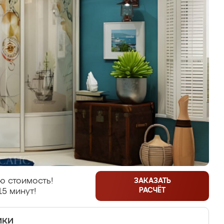
ю стоимость!
ЗАКАЗАТЬ
РАСЧЁТ
15 минут!
ики