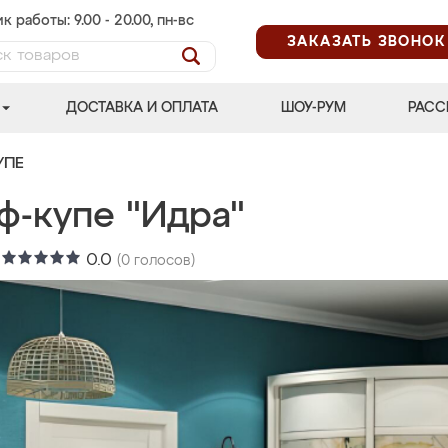
к работы: 9.00 - 20.00, пн-вс
ЗАКАЗАТЬ ЗВОНОК
ДОСТАВКА И ОПЛАТА
ШОУ-РУМ
РАСС
УПЕ
ф-купе "Идра"
:
0.0
(
0
голосов)