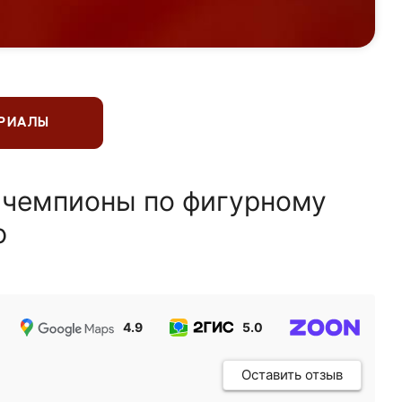
ЕРИАЛЫ
 чемпионы по фигурному
ю
4.9
5.0
5.0
Оставить отзыв