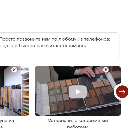
Просто позвоните нам по любому из телефонов:
енеджер быстро рассчитает стоимость.
упе из
Материалы, с которыми мы
на
работаем