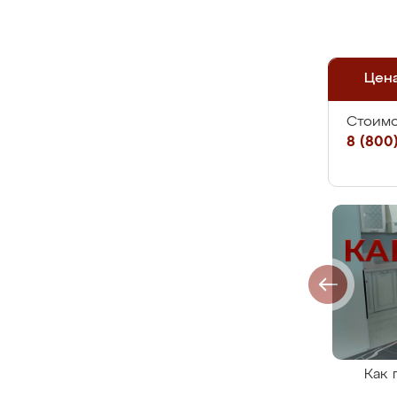
Цен
Стоимо
8 (800)
Как 