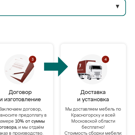
▼
Договор
Доставка
и изготовление
и установка
Заключаем договор,
Мы доставляем мебель по
 вносите предоплату в
Красногорску и всей
азмере
10% от суммы
Московской области
оговора
, и мы отдаём
бесплатно!
аказ в производство.
Стоимость сборки мебели: