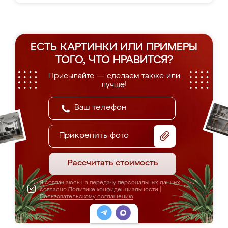
ЕСТЬ КАРТИНКИ ИЛИ ПРИМЕРЫ
ТОГО, ЧТО НРАВИТСЯ?
Присылайте — сделаем также или
лучше!
Прикрепить фото
Рассчитать стоимость
Я соглашаюсь на передачу персональных данных
согласно
Политике конфиденциальности
|
Пользовательскому соглашению