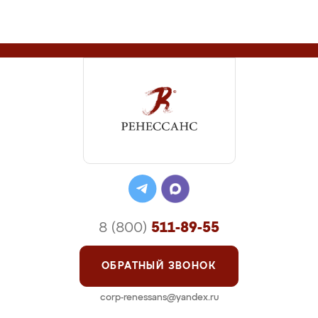
8 (800)
511-89-55
ОБРАТНЫЙ ЗВОНОК
corp-renessans@yandex.ru