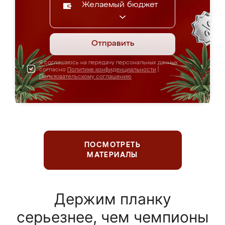
Желаемый бюджет
Отправить
Я соглашаюсь на передачу персональных данных
согласно
Политике конфиденциальности
|
Пользовательскому соглашению
ПОСМОТРЕТЬ
МАТЕРИАЛЫ
Держим планку
серьезнее, чем чемпионы