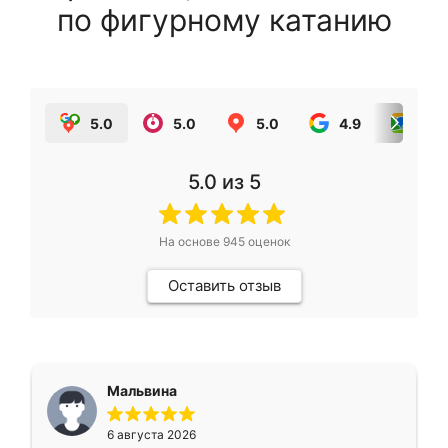
по фигурному катанию
5.0
5.0
5.0
4.9
5.0
5.0
из 5
На основе
945
оценок
Оставить отзыв
Мальвина
6 августа 2026