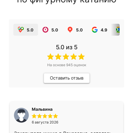
5.0
5.0
5.0
4.9
5.0
5.0
из 5
На основе
945
оценок
Оставить отзыв
Мальвина
6 августа 2026