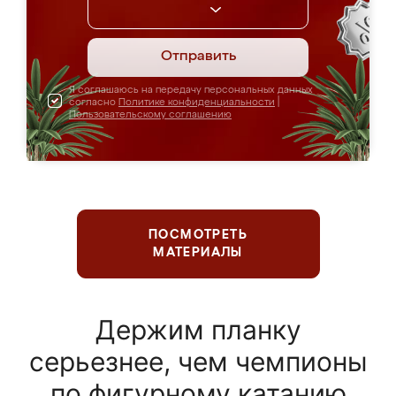
Отправить
Я соглашаюсь на передачу персональных данных
согласно
Политике конфиденциальности
|
Пользовательскому соглашению
ПОСМОТРЕТЬ
МАТЕРИАЛЫ
Держим планку
серьезнее, чем чемпионы
по фигурному катанию