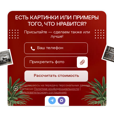
ЕСТЬ КАРТИНКИ ИЛИ ПРИМЕРЫ
ТОГО, ЧТО НРАВИТСЯ?
Присылайте — сделаем также или
лучше!
Прикрепить фото
Рассчитать стоимость
Я соглашаюсь на передачу персональных данных
согласно
Политике конфиденциальности
|
Пользовательскому соглашению