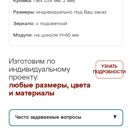
Кромка:
ПВХ (0,4 мм, 2 мм)
Размеры:
индивидуально под Ваш заказ
Зеркало:
с подсветкой
Модули:
на цоколе Н=60 мм
Изготовим по
УЗНАТЬ
индивидуальному
ПОДРОБНОСТИ
проекту:
любые размеры, цвета
и материалы
Часто задаваемые вопросы
▼