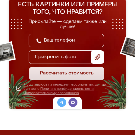
ЕСТЬ КАРТИНКИ ИЛИ ПРИМЕРЫ
ТОГО, ЧТО НРАВИТСЯ?
Присылайте — сделаем также или
лучше!
Прикрепить фото
Рассчитать стоимость
Я соглашаюсь на передачу персональных данных
согласно
Политике конфиденциальности
|
Пользовательскому соглашению