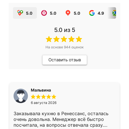
5.0
5.0
5.0
4.9
5.0
5.0
из 5
На основе
944
оценок
Оставить отзыв
Мальвина
6 августа 2026
Заказывала кухню в Ренессанс, осталась
очень довольна. Менеджер всё быстро
посчитала, на вопросы отвечала сразу.