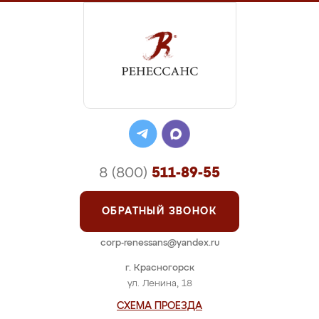
8 (800)
511-89-55
ОБРАТНЫЙ ЗВОНОК
corp-renessans@yandex.ru
г. Красногорск
ул. Ленина, 18
СХЕМА ПРОЕЗДА