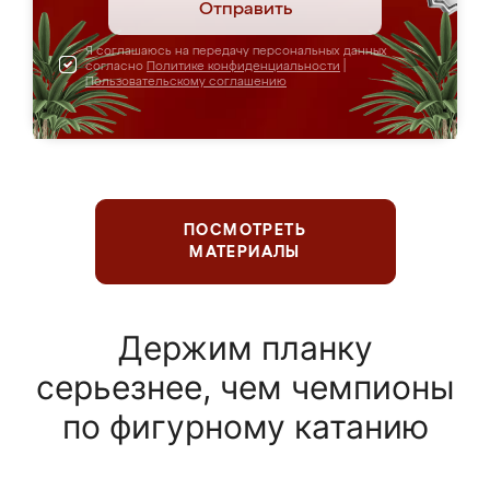
Отправить
Я соглашаюсь на передачу персональных данных
согласно
Политике конфиденциальности
|
Пользовательскому соглашению
ПОСМОТРЕТЬ
МАТЕРИАЛЫ
Держим планку
серьезнее, чем чемпионы
по фигурному катанию