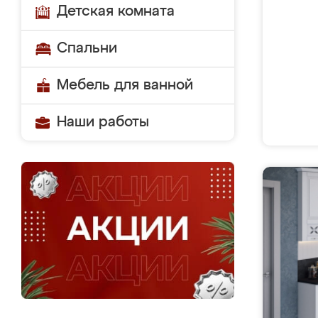
Детская комната
Спальни
Мебель для ванной
Наши работы