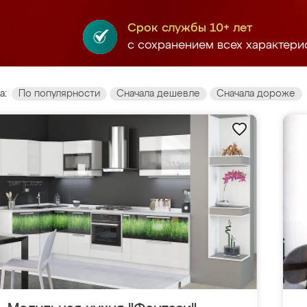
Срок службы 10+ лет
с сохранением всех характери
а:
По популярности
Сначала дешевле
Сначала дороже