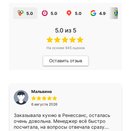
5.0
5.0
5.0
4.9
5.0
5.0
из 5
На основе
945
оценок
Оставить отзыв
Мальвина
6 августа 2026
Заказывала кухню в Ренессанс, осталась
очень довольна. Менеджер всё быстро
посчитала, на вопросы отвечала сразу.