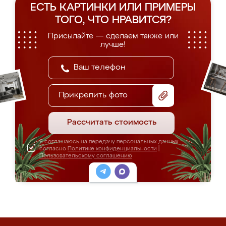
ЕСТЬ КАРТИНКИ ИЛИ ПРИМЕРЫ
ТОГО, ЧТО НРАВИТСЯ?
Присылайте — сделаем также или
лучше!
Прикрепить фото
Рассчитать стоимость
Я соглашаюсь на передачу персональных данных
согласно
Политике конфиденциальности
|
Пользовательскому соглашению