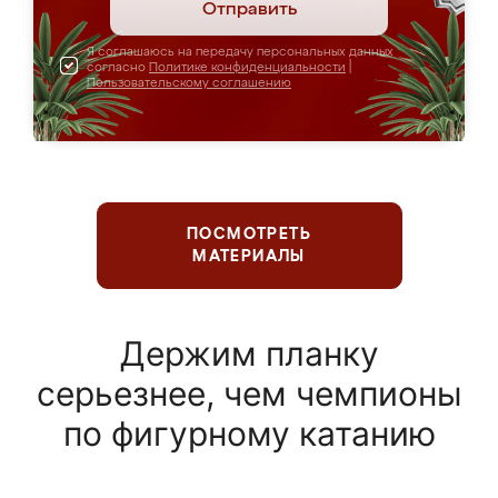
Отправить
Я соглашаюсь на передачу персональных данных
согласно
Политике конфиденциальности
|
Пользовательскому соглашению
ПОСМОТРЕТЬ
МАТЕРИАЛЫ
Держим планку
серьезнее, чем чемпионы
по фигурному катанию