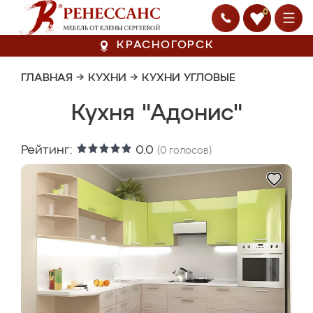
0
КРАСНОГОРСК
ГЛАВНАЯ
→
КУХНИ
→
КУХНИ УГЛОВЫЕ
Кухня "Адонис"
Рейтинг:
0.0
(
0
голосов)