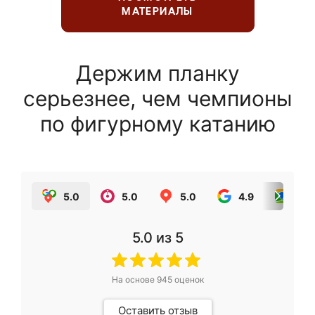
МАТЕРИАЛЫ
Держим планку
серьезнее, чем чемпионы
по фигурному катанию
5.0
5.0
5.0
4.9
5.0
5.0
из 5
На основе
945
оценок
Оставить отзыв