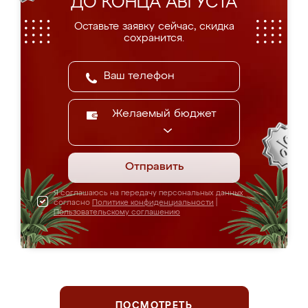
ДО КОНЦА АВГУСТА
Оставьте заявку сейчас, скидка
сохранится.
Желаемый бюджет
Отправить
Я соглашаюсь на передачу персональных данных
согласно
Политике конфиденциальности
|
Пользовательскому соглашению
ПОСМОТРЕТЬ