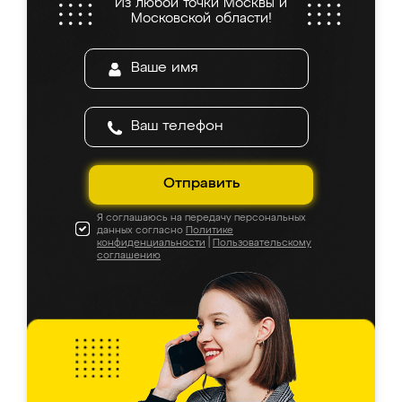
Из любой точки Москвы и
Московской области!
Отправить
Я соглашаюсь на передачу персональных
данных согласно
Политике
конфиденциальности
|
Пользовательскому
соглашению