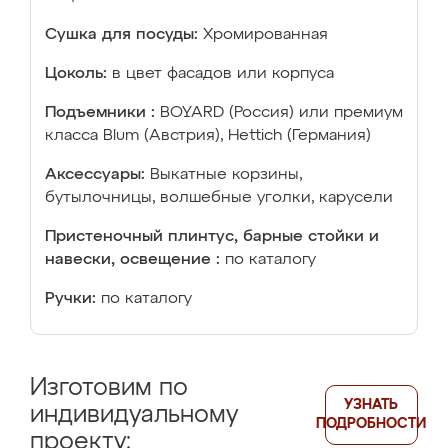
Сушка для посуды:
Хромированная
Цоколь:
в цвет фасадов или корпуса
Подъемники :
BOYARD (Россия) или премиум
класса Blum (Австрия), Hettich (Германия)
Аксессуары:
Выкатные корзины,
бутылочницы, волшебные уголки, карусели
Пристеночный плинтус, барные стойки и
навески, освещение :
по каталогу
Ручки:
по каталогу
Изготовим по
УЗНАТЬ
индивидуальному
ПОДРОБНОСТИ
проекту: