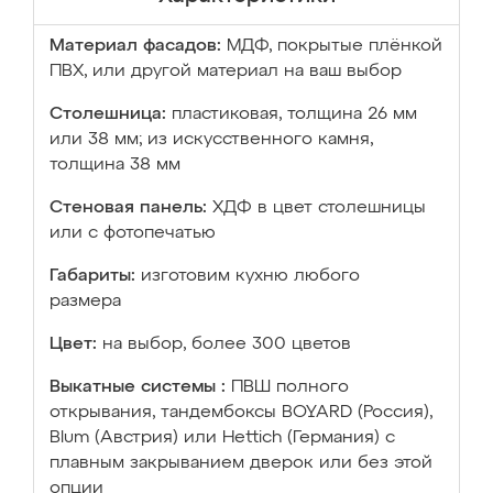
Материал фасадов:
МДФ, покрытые плёнкой
ПВХ, или другой материал на ваш выбор
Столешница:
пластиковая, толщина 26 мм
или 38 мм; из искусственного камня,
толщина 38 мм
Стеновая панель:
ХДФ в цвет столешницы
или с фотопечатью
Габариты:
изготовим кухню любого
размера
Цвет:
на выбор, более 300 цветов
Выкатные системы :
ПВШ полного
открывания, тандембоксы BOYARD (Россия),
Blum (Австрия) или Hettich (Германия) с
плавным закрыванием дверок или без этой
опции