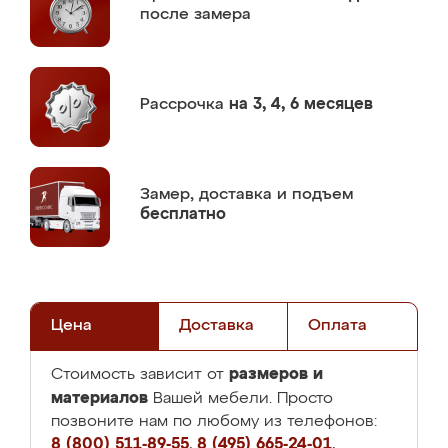
после замера
Рассрочка
на 3, 4, 6 месяцев
Замер,
доставка и подъем
бесплатно
Цена
Доставка
Оплата
размеров и
Стоимость зависит от
материалов
Вашей мебели. Просто
позвоните нам по любому из телефонов:
8 (800) 511-89-55
,
8 (495) 665-24-01
,