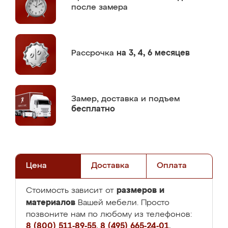
после замера
Рассрочка
на 3, 4, 6 месяцев
Замер,
доставка и подъем
бесплатно
Цена
Доставка
Оплата
размеров и
Стоимость зависит от
материалов
Вашей мебели. Просто
позвоните нам по любому из телефонов:
8 (800) 511-89-55
,
8 (495) 665-24-01
,