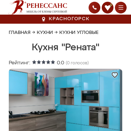
0
КРАСНОГОРСК
ГЛАВНАЯ
→
КУХНИ
→
КУХНИ УГЛОВЫЕ
Кухня "Рената"
Рейтинг:
0.0
(
0
голосов)