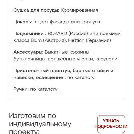
Сушка для посуды:
Хромированная
Цоколь:
в цвет фасадов или корпуса
Подъемники :
BOYARD (Россия) или премиум
класса Blum (Австрия), Hettich (Германия)
Аксессуары:
Выкатные корзины,
бутылочницы, волшебные уголки, карусели
Пристеночный плинтус, барные стойки и
навески, освещение :
по каталогу
Ручки:
по каталогу
Изготовим по
УЗНАТЬ
индивидуальному
ПОДРОБНОСТИ
проекту: