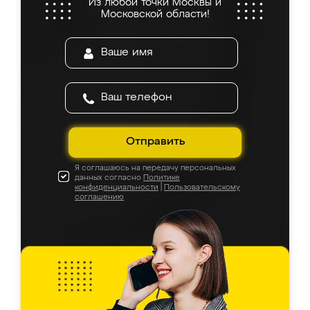
Из любой точки Москвы и
Московской области!
Отправить
Я соглашаюсь на передачу персональных
данных согласно
Политике
конфиденциальности
|
Пользовательскому
соглашению