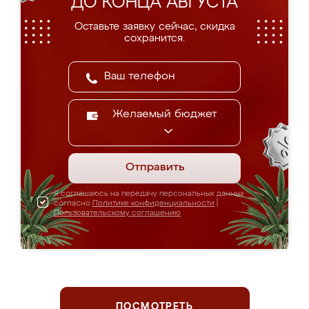
ДО КОНЦА АВГУСТА
Оставьте заявку сейчас, скидка
сохранится.
Желаемый бюджет
Отправить
Я соглашаюсь на передачу персональных данных
согласно
Политике конфиденциальности
|
Пользовательскому соглашению
ПОСМОТРЕТЬ