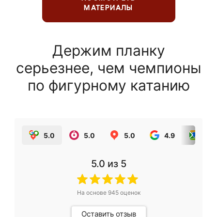
МАТЕРИАЛЫ
Держим планку
серьезнее, чем чемпионы
по фигурному катанию
5.0
5.0
5.0
4.9
5.0
5.0
из 5
На основе
945
оценок
Оставить отзыв