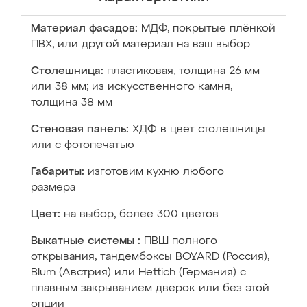
Материал фасадов:
МДФ, покрытые плёнкой
ПВХ, или другой материал на ваш выбор
Столешница:
пластиковая, толщина 26 мм
или 38 мм; из искусственного камня,
толщина 38 мм
Стеновая панель:
ХДФ в цвет столешницы
или с фотопечатью
Габариты:
изготовим кухню любого
размера
Цвет:
на выбор, более 300 цветов
Выкатные системы :
ПВШ полного
открывания, тандембоксы BOYARD (Россия),
Blum (Австрия) или Hettich (Германия) с
плавным закрыванием дверок или без этой
опции