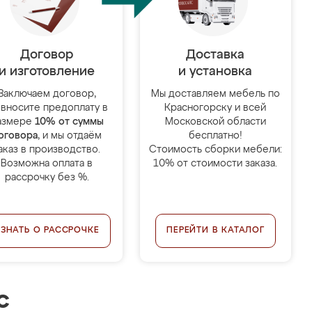
Договор
Доставка
и изготовление
и установка
Заключаем договор,
Мы доставляем мебель по
 вносите предоплату в
Красногорску и всей
азмере
10% от суммы
Московской области
оговора
, и мы отдаём
бесплатно!
аказ в производство.
Стоимость сборки мебели:
Возможна оплата в
10% от стоимости заказа.
рассрочку без %.
УЗНАТЬ О РАССРОЧКЕ
ПЕРЕЙТИ В КАТАЛОГ
с