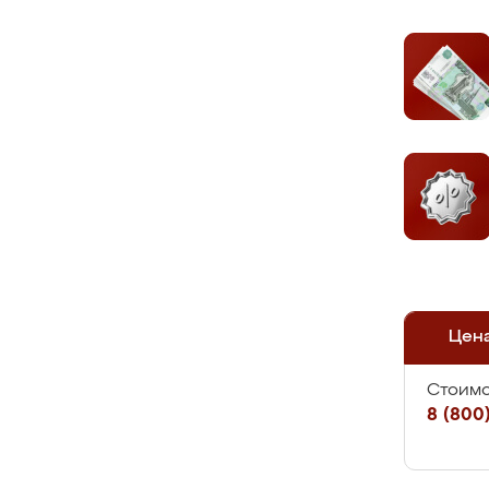
Цен
Стоимо
8 (800)