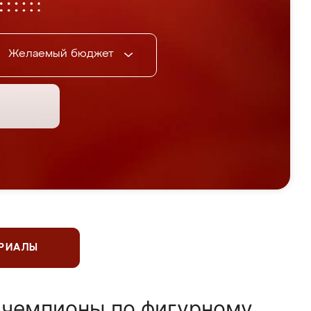
Желаемый бюджет
ЕРИАЛЫ
 чемпионы по фигурному