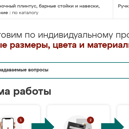
очный плинтус, барные стойки и навески,
Ручк
ние :
по каталогу
товим по индивидуальному про
е размеры, цвета и материа
задаваемые вопросы
ма работы