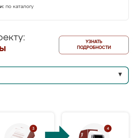
и:
по каталогу
екту:
УЗНАТЬ
лы
ПОДРОБНОСТИ
▼