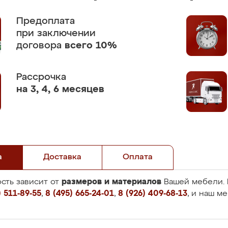
Предоплата
при заключении
договора
всего 10%
Рассрочка
на 3, 4, 6 месяцев
а
Доставка
Оплата
размеров и материалов
сть зависит от
Вашей мебели. 
 511-89-55
,
8 (495) 665-24-01
,
8 (926) 409-68-13
, и наш м