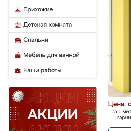
Прихожие
Детская комната
Спальни
Мебель для ванной
Наши работы
Цена: 
за
1 ме
гарни