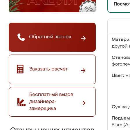
Посмот
Обратный звонок
Матери
другой 
Стенова
фотопе
Заказать расчёт
Цвет:
н
Бесплатный вызов
дизайнера-
Сушка д
замерщика
Подъем
Blum (А