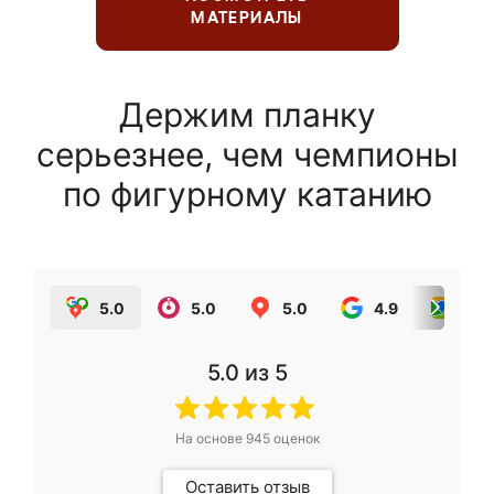
МАТЕРИАЛЫ
Держим планку
серьезнее, чем чемпионы
по фигурному катанию
5.0
5.0
5.0
4.9
5.0
5.0
из 5
На основе
945
оценок
Оставить отзыв