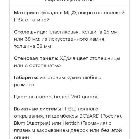
Материал фасадов:
МДФ, покрытые плёнкой
ПВХ с патиной
Столешница:
пластиковая, толщина 26 мм
или 38 мм; из искусственного камня,
толщина 38 мм
Стеновая панель:
ХДФ в цвет столешницы
или с фотопечатью
Габариты:
изготовим кухню любого
размера
Цвет:
на выбор, более 250 цветов
Выкатные системы :
ПВШ полного
открывания, тандембоксы BOYARD (Россия),
Blum (Австрия) или Hettich (Германия) с
плавным закрыванием дверок или без этой
опции