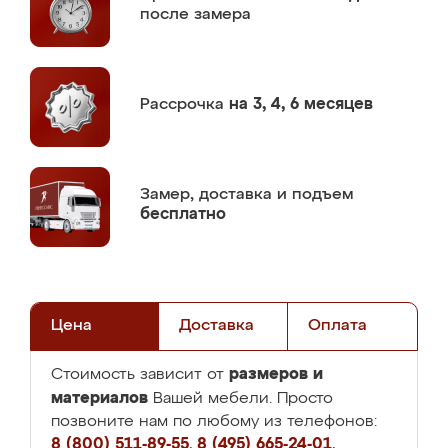
после замера
Рассрочка
на 3, 4, 6 месяцев
Замер,
доставка и подъем
бесплатно
Цена
Доставка
Оплата
размеров и
Стоимость зависит от
материалов
Вашей мебели. Просто
позвоните нам по любому из телефонов:
8 (800) 511-89-55
,
8 (495) 665-24-01
,