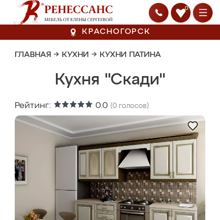
0
КРАСНОГОРСК
ГЛАВНАЯ
→
КУХНИ
→
КУХНИ ПАТИНА
Кухня "Скади"
Рейтинг:
0.0
(
0
голосов)