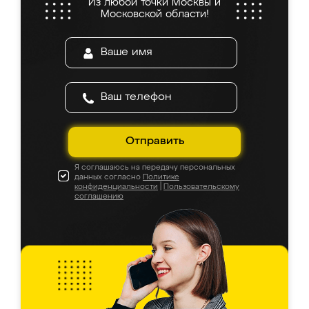
Из любой точки Москвы и
Московской области!
Отправить
Я соглашаюсь на передачу персональных
данных согласно
Политике
конфиденциальности
|
Пользовательскому
соглашению