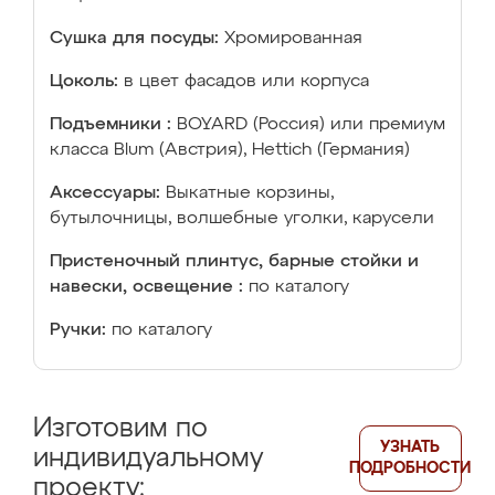
Сушка для посуды:
Хромированная
Цоколь:
в цвет фасадов или корпуса
Подъемники :
BOYARD (Россия) или премиум
класса Blum (Австрия), Hettich (Германия)
Аксессуары:
Выкатные корзины,
бутылочницы, волшебные уголки, карусели
Пристеночный плинтус, барные стойки и
навески, освещение :
по каталогу
Ручки:
по каталогу
Изготовим по
УЗНАТЬ
индивидуальному
ПОДРОБНОСТИ
проекту: