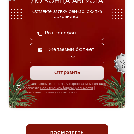
ДО КОНЦА АВГУСТА
Оставьте заявку сейчас, скидка
сохранится.
Желаемый бюджет
Отправить
Я соглашаюсь на передачу персональных данных
согласно
Политике конфиденциальности
|
Пользовательскому соглашению
ПОСМОТРЕТЬ